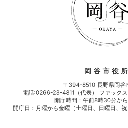
岡谷市役
〒394-8510 長野県岡谷
電話:0266-23-4811（代表） ファック
開庁時間：午前8時30分から
開庁日：月曜から金曜（土曜日、日曜日、祝