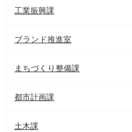
工業振興課
ブランド推進室
まちづくり整備課
都市計画課
土木課