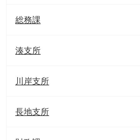
総務課
湊支所
川岸支所
長地支所