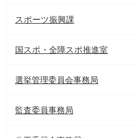
スポーツ振興課
国スポ・全障スポ推進室
選挙管理委員会事務局
監査委員事務局