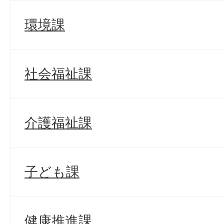
環境課
社会福祉課
介護福祉課
子ども課
健康推進課