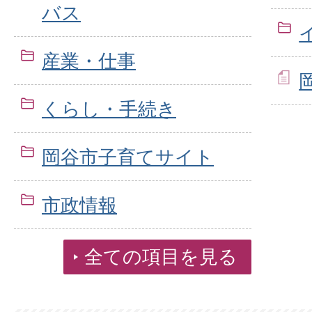
バス
産業・仕事
くらし・手続き
岡谷市子育てサイト
市政情報
全ての項目を見る