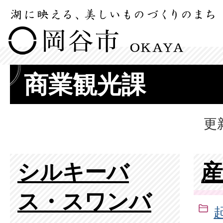
商業観光課
更
シルキーバ
ス・スワンバ