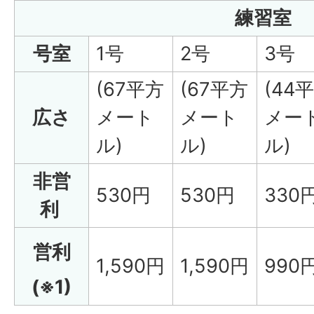
練習室
号室
1号
2号
3号
(67平方
(67平方
(44
広さ
メート
メート
メー
ル)
ル)
ル)
非営
530円
530円
330
利
営利
1,590円
1,590円
990
(※1)