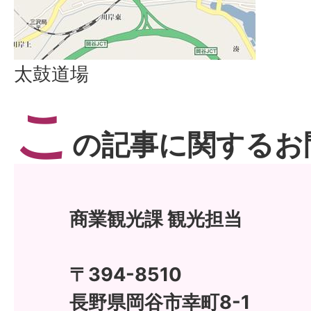
太鼓道場
こ
の記事に関するお
商業観光課 観光担当
〒394-8510
長野県岡谷市幸町8-1