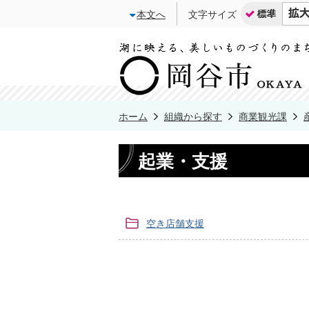
本文へ
文字サイズ
ホーム
組織から探す
商業観光課
起業・支援
空き店舗支援