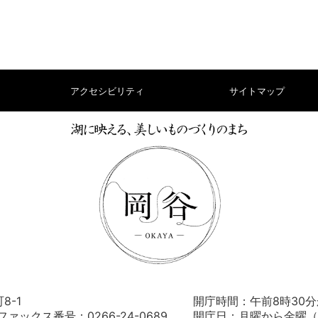
アクセシビリティ
サイトマップ
8-1
開庁時間：午前8時30分
） ファックス番号：0266-24-0689
開庁日：月曜から金曜（