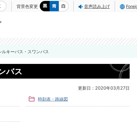
背景色変更
音声読み上げ
Fore
シルキーバス・スワンバス
ンバス
更新日：2020年03月27日
時刻表・路線図