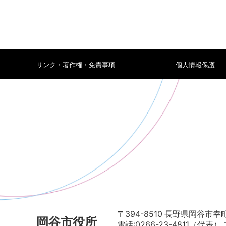
リンク・著作権・免責事項
個人情報保護
〒394-8510 長野県岡谷市幸町
岡谷市役所
電話:0266-23-4811（代表