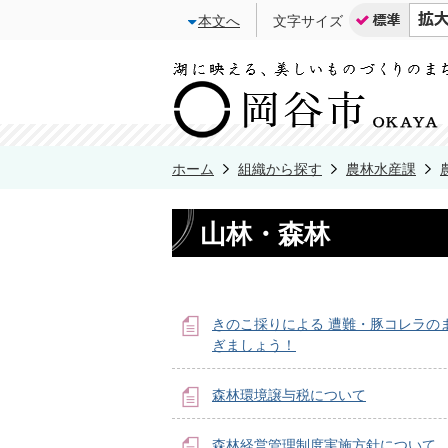
本文へ
文字サイズ
ホーム
組織から探す
農林水産課
山林・森林
きのこ採りによる 遭難・豚コレラの
ぎましょう！
森林環境譲与税について
森林経営管理制度実施方針について