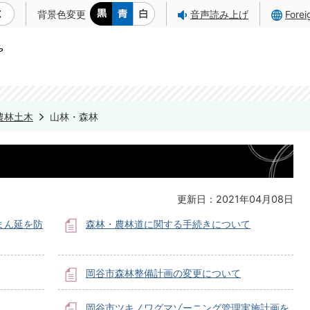
背景色変更
音声読み上げ
Fore
農林土木
山林・森林
更新日：2021年04月08日
まん延を防
森林・農林道に関する手続きについて
岡谷市森林整備計画の変更について
岡谷市ツキノワグマゾーニング管理実施計画を