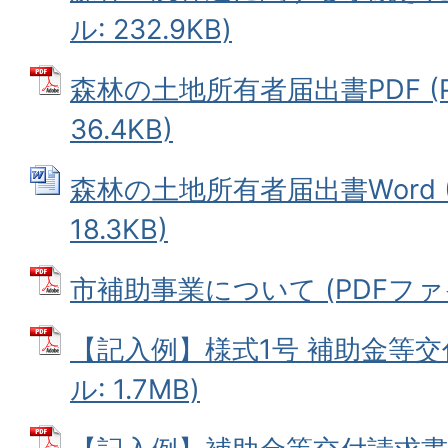
ル: 232.9KB)
森林の土地所有者届出書PDF (
36.4KB)
森林の土地所有者届出書Word (
18.3KB)
市補助事業について (PDFファイル
【記入例】様式1号 補助金等交付
ル: 1.7MB)