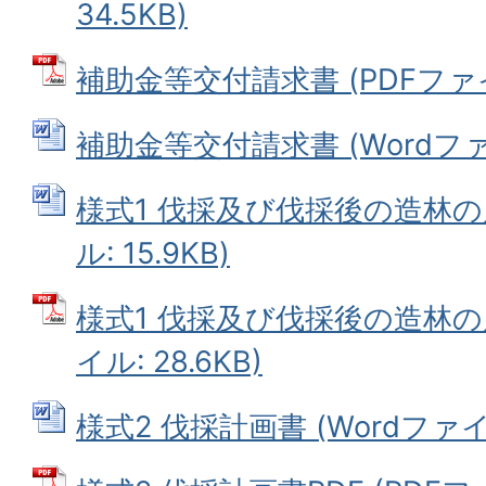
34.5KB)
補助金等交付請求書 (PDFファイル
補助金等交付請求書 (Wordファイ
様式1 伐採及び伐採後の造林の届
ル: 15.9KB)
様式1 伐採及び伐採後の造林の届
イル: 28.6KB)
様式2 伐採計画書 (Wordファイル: