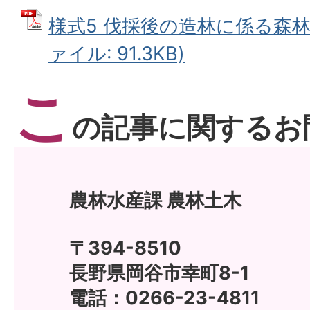
様式5 伐採後の造林に係る森林
ァイル: 91.3KB)
こ
の記事に関するお
農林水産課 農林土木
〒394-8510
長野県岡谷市幸町8-1
電話：0266-23-4811