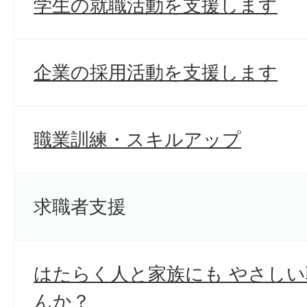
学生の就職活動を支援します
企業の採用活動を支援します
職業訓練・スキルアップ
求職者支援
はたらく人と家族にも やさし
んか？