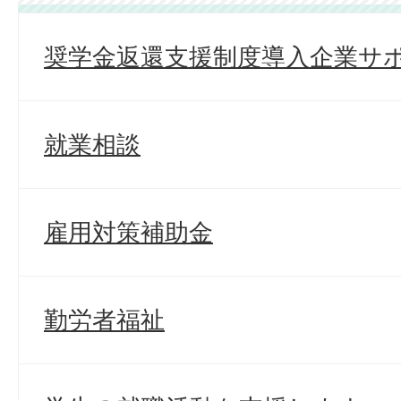
奨学金返還支援制度導入企業サ
就業相談
雇用対策補助金
勤労者福祉