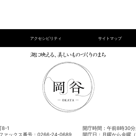
アクセシビリティ
サイトマップ
8-1
開庁時間：午前8時30分
） ファックス番号：0266-24-0689
開庁日：月曜から金曜（