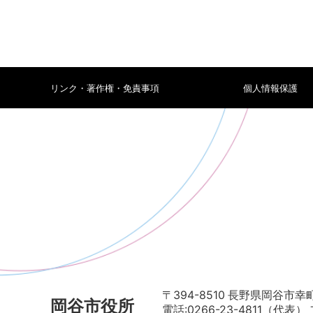
リンク・著作権・免責事項
個人情報保護
〒394-8510 長野県岡谷市幸町
岡谷市役所
電話:0266-23-4811（代表