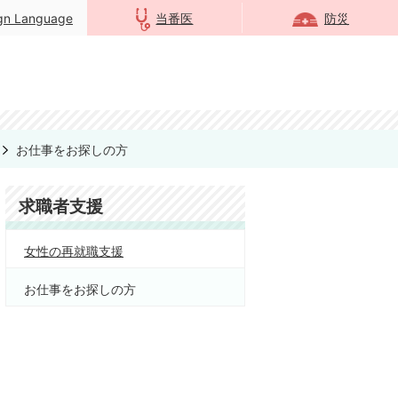
ign Language
当番医
防災
お仕事をお探しの方
求職者支援
女性の再就職支援
お仕事をお探しの方