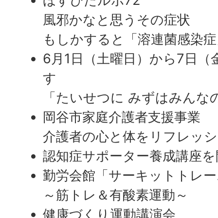
ほすぴたルポ72
風邪かなと思うその症状
もしかすると「溶連菌感染症
6月1日（土曜日）から7日（
す
「たいせつに みずはみんな
岡谷市家庭介護者支援事業
介護者の心と体をリフレッシ
認知症サポーター養成講座を
勤労会館「サーキットトレー
～筋トレ＆有酸素運動～
健康づくり運動講演会