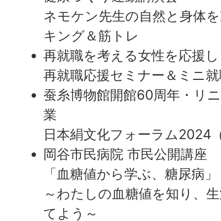
ネモケン先生の自然と身体を
キング＆筋トレ
再就職を考える女性を応援し
再就職応援セミナー＆ミニ就
蚕糸博物館開館60周年・リニ
業
日本絹文化フォーラム2024（
岡谷市民病院 市民公開講座
「血糖値から学ぶ、糖尿病」
～わたしの血糖値を知り、生
てよう～