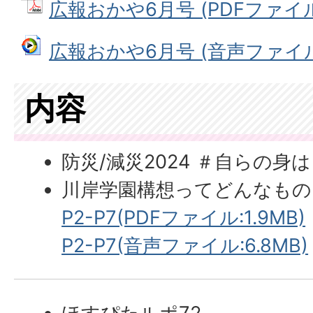
広報おかや6月号 (PDFファイル:
広報おかや6月号 (音声ファイル: 
内容
防災/減災2024 ＃自らの身
川岸学園構想ってどんなもの
P2-P7(PDFファイル:1.9MB)
P2-P7(音声ファイル:6.8MB)