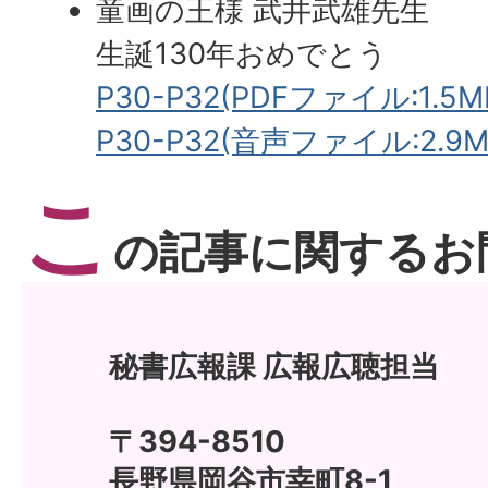
童画の王様 武井武雄先生
生誕130年おめでとう
P30-P32(PDFファイル:1.5M
P30-P32(音声ファイル:2.9M
こ
の記事に関するお
秘書広報課 広報広聴担当
〒394-8510
長野県岡谷市幸町8-1