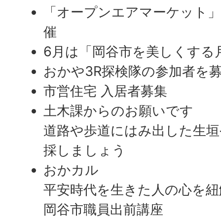
「オープンエアマーケット」
催
6月は「岡谷市を美しくする
おかや3R探検隊の参加者を
市営住宅 入居者募集
土木課からのお願いです
道路や歩道にはみ出した生垣
採しましょう
おかカル
平安時代を生きた人の心を紐
岡谷市職員出前講座