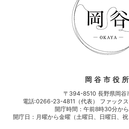
岡谷市役
〒394-8510 長野県岡谷
電話:0266-23-4811（代表） ファック
開庁時間：午前8時30分から
開庁日：月曜から金曜（土曜日、日曜日、祝