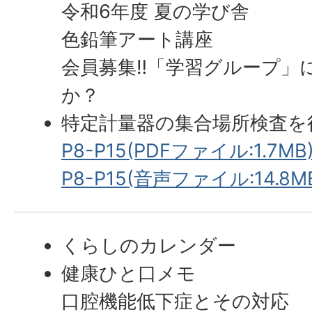
令和6年度 夏の学び舎
色鉛筆アート講座
会員募集‼「学習グループ」
か？
特定計量器の集合場所検査を
P8-P15(PDFファイル:1.7MB
P8-P15(音声ファイル:14.8M
くらしのカレンダー
健康ひと口メモ
口腔機能低下症とその対応