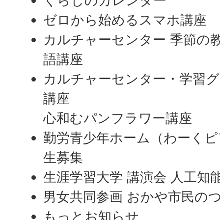
くらしのカレンダー
ゼロから始めるスマホ講座
カルチャーセンター 季節の
語講座
カルチャーセンター・学習グ
講座
心和むパンフラワー講座
勤労青少年ホーム（わーくピ
生募集
生涯学習大学 講演会 人工知
男女共同参画 おかや市民の
もっとお知らせ