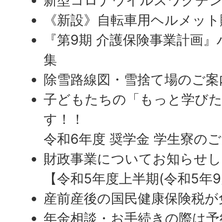
新型コロナウイルスワクチ
《新設》自転車用ヘルメット
『第9期 介護保険事業計画
集
除雪路線図・雪捨て場のご案
子どもたちの「もっと学びた
す！！
令和6年度 奨学金 学生寮の
財政事業についてお知らせし
【令和5年度上半期(令和5年9
産前産後の国民健康保険税が
年金相談・お手続きの際は予