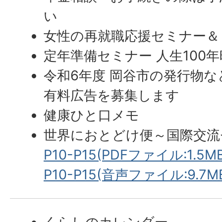
い
女性の再就職応援セミナー＆
定年準備セミナー 人生100
令和6年度 岡谷市の発行物な
有料広告を募集します
健康ひと口メモ
世界におとどけ便～国際交流
P10-P15(PDFファイル:1.5MB
P10-P15(音声ファイル:9.7M