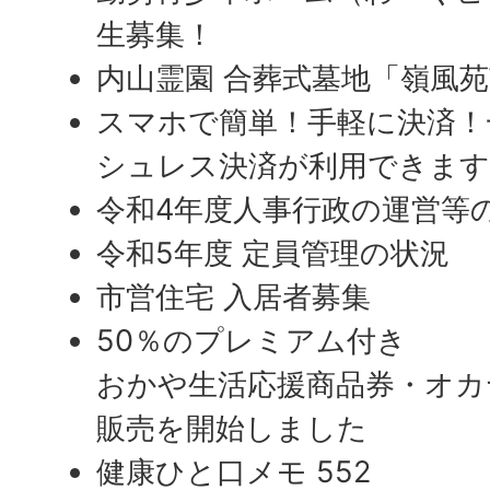
生募集！
内山霊園 合葬式墓地「嶺風
スマホで簡単！手軽に決済！
シュレス決済が利用できま
令和4年度人事行政の運営等
令和5年度 定員管理の状況
市営住宅 入居者募集
50％のプレミアム付き
おかや生活応援商品券・オカ
販売を開始しました
健康ひと口メモ 552