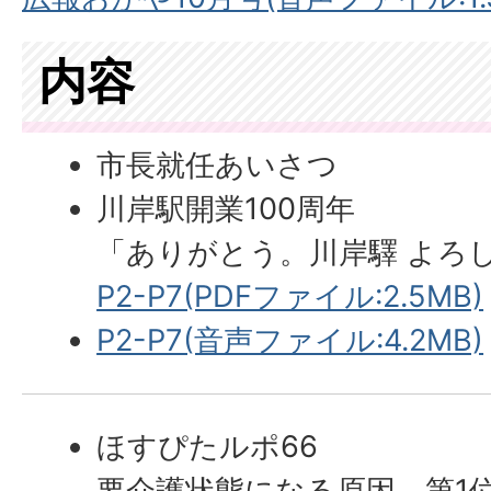
内容
市長就任あいさつ
川岸駅開業100周年
「ありがとう。川岸驛 よろ
P2-P7(PDFファイル:2.5MB)
P2-P7(音声ファイル:4.2MB)
ほすぴたルポ66
要介護状態になる原因、第1