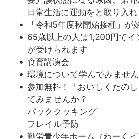
日常生活に運動をと取り入れ
「令和5年度秋開始接種」が
65歳以上の人は1,200円
が受けられます
食育講演会
環境について学んでみませ
参加無料！「おいしくたのし
てみませんか？
パッククッキング
フレイル予防
勤労青少年ホーム（わーくピ