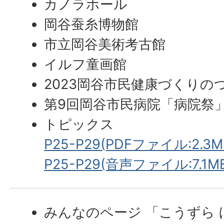
カノラホール
岡谷蚕糸博物館
市立岡谷美術考古館
イルフ童画館
2023岡谷市民健康づくりの
第9回岡谷市民病院「病院祭
トピックス
P25-P29(PDFファイル:2.3M
P25-P29(音声ファイル:7.1M
みんなのページ 「こうずら