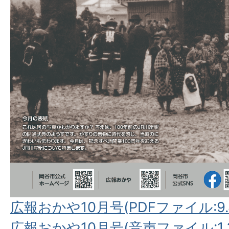
広報おかや10月号(PDFファイル:9.
広報おかや10月号(音声ファイル:1.3