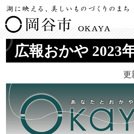
広報おかや 2023
更