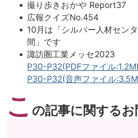
撮り歩きおかや Report37
広報クイズNo.454
10月は「シルバー人材セン
間」です
諏訪圏工業メッセ2023
P30-P32(PDFファイル:1.2M
P30-P32(音声ファイル:3.5M
こ
の記事に関するお