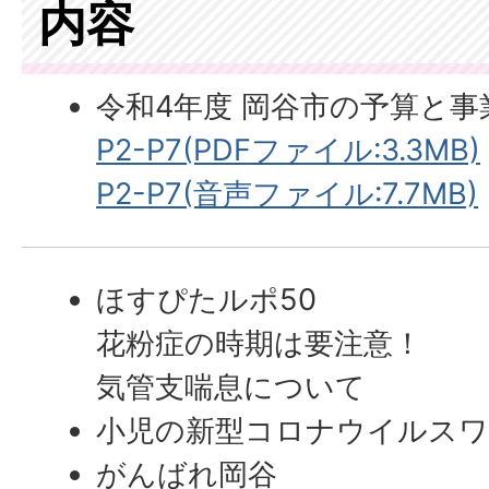
内容
令和4年度 岡谷市の予算と事
P2-P7(PDFファイル:3.3MB)
P2-P7(音声ファイル:7.7MB)
ほすぴたルポ50
花粉症の時期は要注意！
気管支喘息について
小児の新型コロナウイルス
がんばれ岡谷