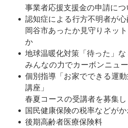
事業者応援支援金の申請につ
認知症による行方不明者が心
岡谷市あったか見守りネット
か
地球温暖化対策「待った」な
みんなの力でカーボンニュ
個別指導「お家でできる運動
講座」
春夏コースの受講者を募集し
国民健康保険の税率などがか
後期高齢者医療保険料