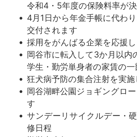
令和4・5年度の保険料率が
4月1日から年金手帳に代わ
交付されます
採用をがんばる企業を応援し
岡谷市に転入して3か月以内
学生・勤労単身者の家賃の一
狂犬病予防の集合注射を実施
岡谷湖畔公園ジョギングロー
す
サンデーリサイクルデー・硬
修日程