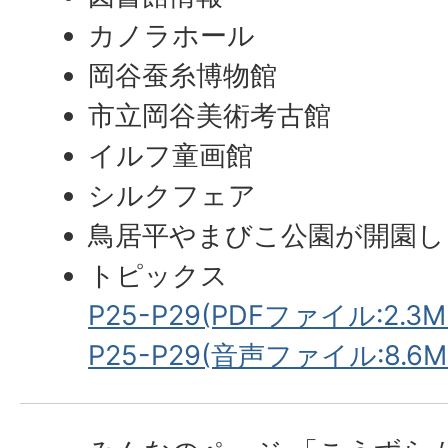
カノラホール
岡谷蚕糸博物館
市立岡谷美術考古館
イルフ童画館
シルクフェア
鳥居平やまびこ公園が開園し
トピックス
P25-P29(PDFファイル:2.3M
P25-P29(音声ファイル:8.6M