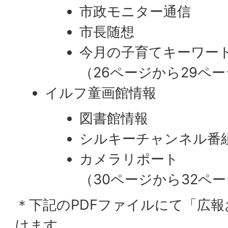
市政モニター通信
市長随想
今月の子育てキーワード
（26ページから29ペ
イルフ童画館情報
図書館情報
シルキーチャンネル番
カメラリポート
（30ページから32ペ
＊下記のPDFファイルにて「広
けます。