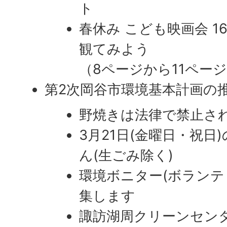
ト
春休み こども映画会 
観てみよう
（8ページから11ペー
第2次岡谷市環境基本計画の
野焼きは法律で禁止さ
3月21日(金曜日・祝
ん(生ごみ除く)
環境ボニター(ボランテ
集します
諏訪湖周クリーンセンタ