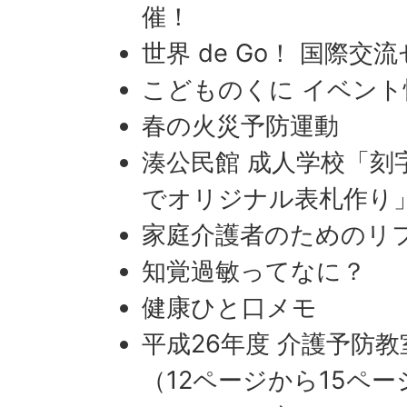
催！
世界 de Go！ 国際
こどものくに イベント
春の火災予防運動
湊公民館 成人学校「刻
でオリジナル表札作り
家庭介護者のためのリ
知覚過敏ってなに？
健康ひと口メモ
平成26年度 介護予防
（12ページから15ペ