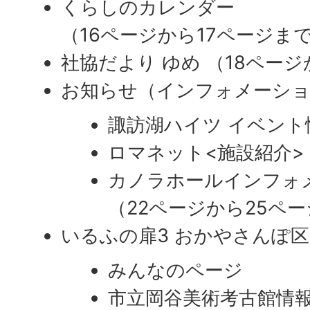
くらしのカレンダー
（16ページから17ページま
社協だより ゆめ （18ペー
お知らせ（インフォメーシ
諏訪湖ハイツ イベント
ロマネット<施設紹介>
カノラホールインフォ
（22ページから25ペ
いるふの扉3 おかやさんぽ
みんなのページ
市立岡谷美術考古館情