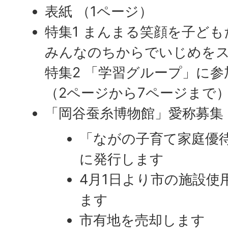
表紙 （1ページ）
特集1 まんまる笑顔を子ども
みんなのちからでいじめを
特集2 「学習グループ」に
（2ページから7ページまで
「岡谷蚕糸博物館」愛称募集
「ながの子育て家庭優
に発行します
4月1日より市の施設使
ます
市有地を売却します