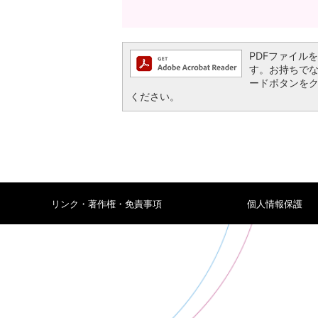
PDFファイルを閲
す。お持ちでない方
ードボタンを
ください。
リンク・著作権・免責事項
個人情報保護