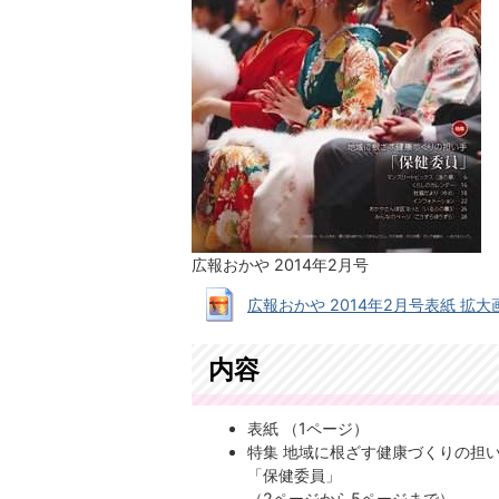
広報おかや 2014年2月号
広報おかや 2014年2月号表紙 拡大画像 (
内容
表紙 （1ページ）
特集 地域に根ざす健康づくりの担
「保健委員」
（2ページから5ページまで）