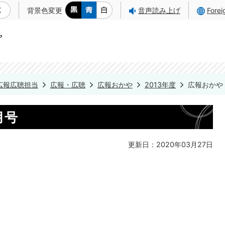
背景色変更
音声読み上げ
Fore
広報広聴担当
広報・広聴
広報おかや
2013年度
広報おかや 
月号
更新日：2020年03月27日