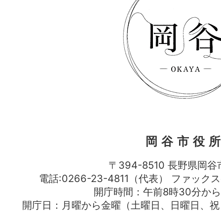
岡谷市役
〒394-8510 長野県岡谷
電話:0266-23-4811（代表） ファック
開庁時間：午前8時30分から
開庁日：月曜から金曜（土曜日、日曜日、祝