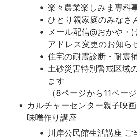
楽々農業楽しみま専科事
ひとり親家庭のみなさ
メール配信@おかや・
アドレス変更のお知ら
住宅の耐震診断・耐震
土砂災害特別警戒区域
ます
（8ページから11ペー
カルチャーセンター親子映画
味噌作り講座
川岸公民館生活講座 ご