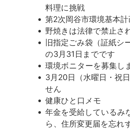
料理に挑戦
第2次岡谷市環境基本計
野焼きは法律で禁止さ
旧指定ごみ袋（証紙シ
の3月31日までです
環境ボニターを募集し
3月20日（水曜日・祝
せん
健康ひと口メモ
年金を受給しているみ
ら、住所変更届を忘れ