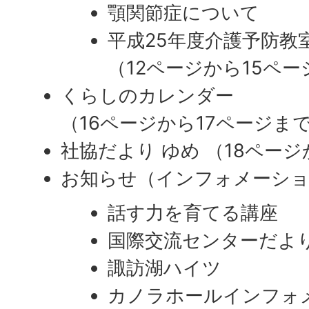
顎関節症について
平成25年度介護予防教
（12ページから15ペ
くらしのカレンダー
（16ページから17ページま
社協だより ゆめ （18ペー
お知らせ（インフォメーシ
話す力を育てる講座
国際交流センターだよ
諏訪湖ハイツ
カノラホールインフォ