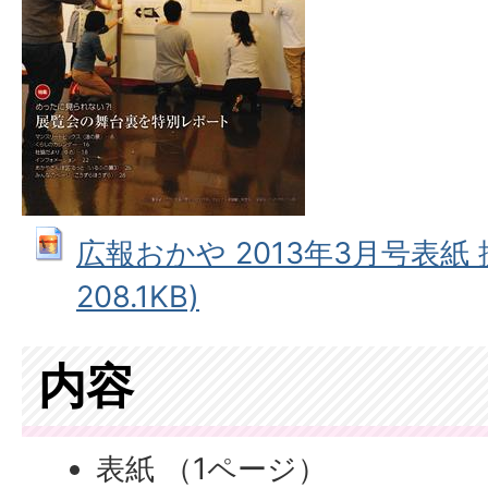
広報おかや 2013年3月号表紙 拡
208.1KB)
内容
表紙 （1ページ）