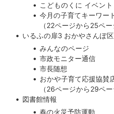
こどものくに イベント
今月の子育てキーワー
（22ページから25ペ
いるふの扉3 おかやさんぽ
みんなのページ
市政モニター通信
市長随想
おかや子育て応援協賛
（26ページから29ペ
図書館情報
春の火災予防運動