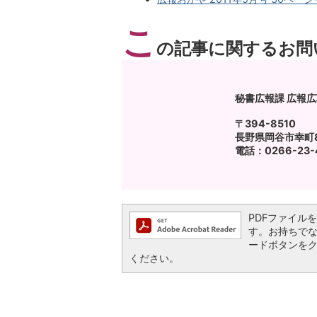
こ
の記事に関するお問
秘書広報課 広報
〒394-8510
長野県岡谷市幸町8
電話：0266-23-4
PDFファイルを閲
す。お持ちでない方
ードボタンを
ください。