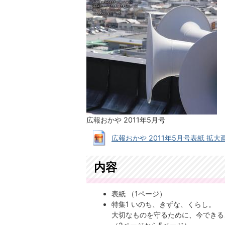
広報おかや 2011年5月号
広報おかや 2011年5月号表紙 拡大画像 (
内容
表紙 （1ページ）
特集1 いのち、きずな、くらし。
大切なものを守るために、今できる