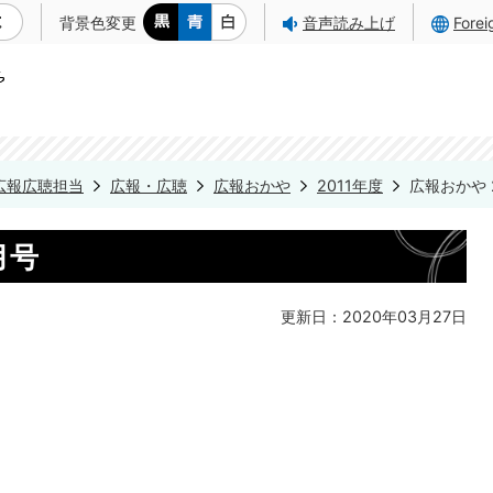
背景色変更
音声読み上げ
Fore
広報広聴担当
広報・広聴
広報おかや
2011年度
広報おかや 
月号
更新日：2020年03月27日