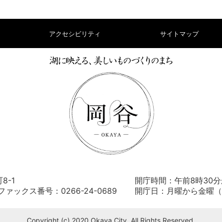
アクセシビリティ
サイトマップ
8-1
開庁時間：午前8時30分
） ファックス番号：0266-24-0689
開庁日：月曜から金曜（
Copyright (c) 2020 Okaya City. All Rights Reserved.