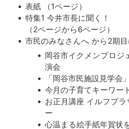
表紙 （1ページ）
特集1 今井市長に聞く！
（2ページから6ページ）
市民のみなさんへ から2期
岡谷市イクメンプロジ
演会
「岡谷市民施設見学会
今月の子育てキーワー
お正月講座 イルフプ
ー
心温まる絵手紙年賀状を