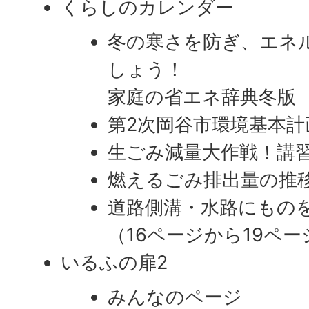
くらしのカレンダー
冬の寒さを防ぎ、エネ
しょう！
家庭の省エネ辞典冬版
第2次岡谷市環境基本計
生ごみ減量大作戦！講
燃えるごみ排出量の推
道路側溝・水路にもの
​​​​​​​（16ページから19ペ
いるふの扉2
みんなのページ