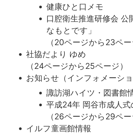
健康ひと口メモ
口腔衛生推進研修会 公
なもとです」
（20ページから23ペ
社協だより ゆめ
​​​​​​​（24ページから25ページ）
お知らせ（インフォメーシ
諏訪湖ハイツ・図書館
平成24年 岡谷市成人
（26ページから29ペ
イルフ童画館情報