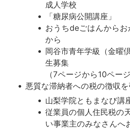
成人学校
「糖尿病公開講座」
おうちdeごはんから
から
岡谷市青年学級（金曜
生募集
（7ページから10ペー
悪質な滞納者への税の徴収を
山梨学院ともまなび講
従業員の個人住民税の
い事業主のみなさんへ