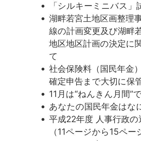
「シルキーミニバス」
湖畔若宮土地区画整理
線の計画変更及び湖畔
地区地区計画の決定に
て
社会保険料（国民年金
確定申告まで大切に保
11月は“ねんきん月間”
あなたの国民年金はな
平成22年度 人事行政
（11ページから15ペー