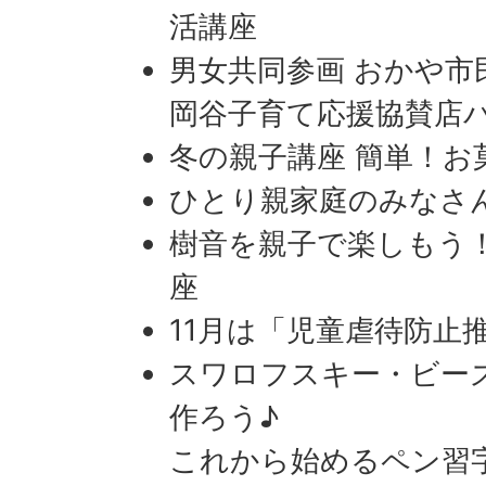
活講座
男女共同参画 おかや市
岡谷子育て応援協賛店
冬の親子講座 簡単！お
ひとり親家庭のみなさ
樹音を親子で楽しもう
座
11月は「児童虐待防止
スワロフスキー・ビー
作ろう♪
これから始めるペン習字