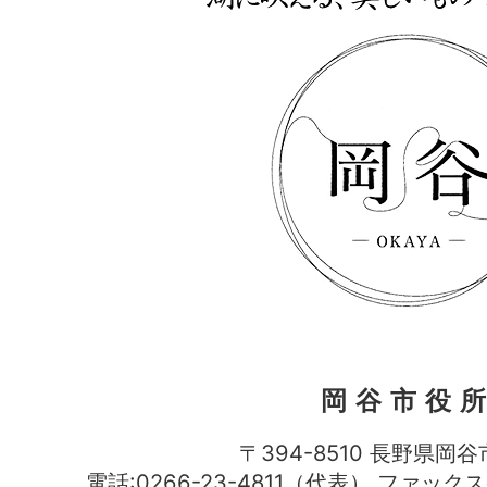
岡谷市役
〒394-8510 長野県岡谷
電話:0266-23-4811（代表） ファック