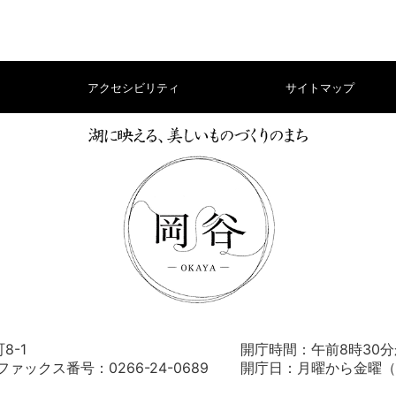
アクセシビリティ
サイトマップ
8-1
開庁時間：午前8時30分
） ファックス番号：0266-24-0689
開庁日：月曜から金曜（