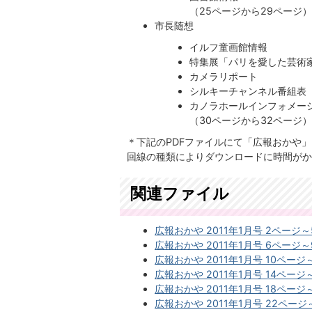
（25ページから29ページ
市長随想
イルフ童画館情報
特集展「パリを愛した芸術
カメラリポート
シルキーチャンネル番組表
カノラホールインフォメー
​​​​​​​（30ページから32ページ
＊下記のPDFファイルにて「広報おかや
回線の種類によりダウンロードに時間がか
関連ファイル
広報おかや 2011年1月号 2ページ～5
広報おかや 2011年1月号 6ページ～9
広報おかや 2011年1月号 10ページ～1
広報おかや 2011年1月号 14ページ～
広報おかや 2011年1月号 18ページ～
広報おかや 2011年1月号 22ページ～