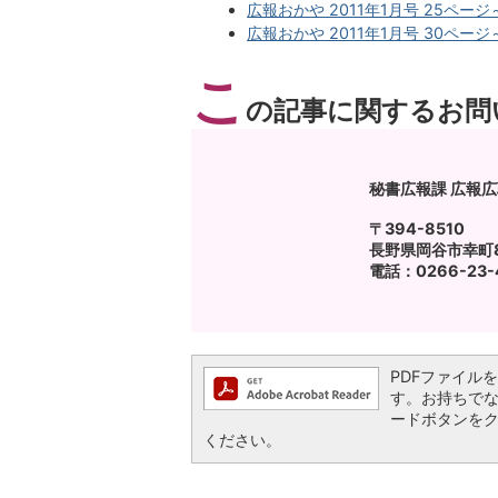
広報おかや 2011年1月号 25ページ～
広報おかや 2011年1月号 30ページ～
こ
の記事に関するお問
秘書広報課 広報
〒394-8510
長野県岡谷市幸町8
電話：0266-23-4
PDFファイルを閲
す。お持ちでない方
ードボタンを
ください。