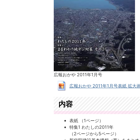
広報おかや 2011年1月号
広報おかや 2011年1月号表紙 拡大画像 (
内容
表紙 （1ページ）
特集1 わたしの2011年
（2ページから5ページ）