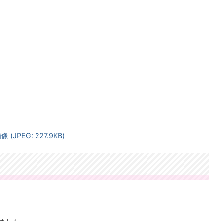
JPEG: 227.9KB)