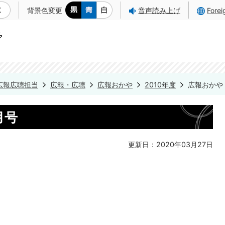
背景色変更
音声読み上げ
Fore
広報広聴担当
広報・広聴
広報おかや
2010年度
広報おかや 
月号
更新日：2020年03月27日