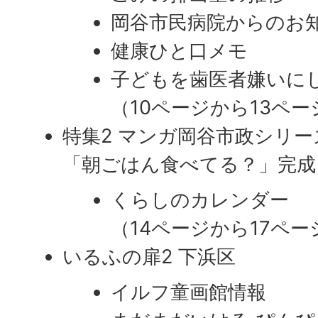
岡谷市民病院からのお
健康ひと口メモ
子どもを歯医者嫌いに
（10ページから13ペー
特集2 マンガ岡谷市政シリー
​​​​​​​「朝ごはん食べてる？」完成
くらしのカレンダー
​​​​​​​（14ページから17ペ
いるふの扉2 下浜区
イルフ童画館情報