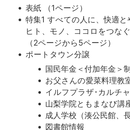
表紙 （1ページ）
特集1 すべての人に、快適
ヒト、モノ、ココロをつな
（2ページから5ページ）
ポートタウン分譲
国民年金＜付加年金＞
お父さんの愛菜料理教
イルフプラザ･カルチャ
山梨学院ともまなび講
成人学校（湊公民館、
図書館情報