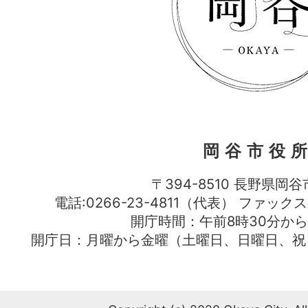
岡谷市役
〒394-8510 長野県岡谷
電話:0266-23-4811（代表） ファック
開庁時間：午前8時30分から
開庁日：月曜から金曜（土曜日、日曜日、祝