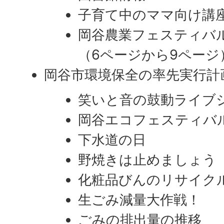
子育て中のママ向け講
岡谷農業フェスティバル
​​​​​​​（6ページから9ペー
岡谷市環境保全の率先実行計
笑いと音の鼓動ライブ
岡谷エコフェスティバル
下水道の日
野焼きは止めましょう
化粧品びんのリサイク
生ごみ減量大作戦！
ごみの排出量の推移