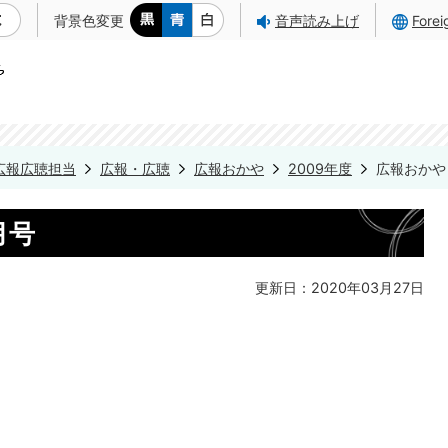
背景色変更
音声読み上げ
Fore
広報広聴担当
広報・広聴
広報おかや
2009年度
広報おかや 
月号
更新日：2020年03月27日