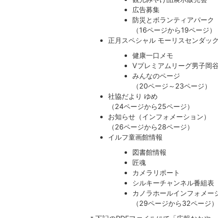
広告募集
防災とボランティアパーク
（16ページから19ページ）
正月スペシャル モーリスセンダッ
健康一口メモ
Vプレミアムリーグ男子岡
みんなのページ
（20ページ～23ページ）
社協だより ゆめ
（24ページから25ページ）
お知らせ（インフォメーション）
​​​​​​​（26ページから28ページ）
イルフ童画館情報
図書館情報
匠魂
カメラリポート
シルキーチャンネル番組表
カノラホールインフォメー
​​​​​​​（29ページから32ページ