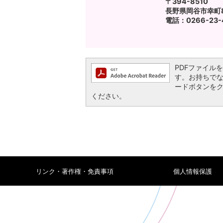
〒394-8510
長野県岡谷市幸町8
電話：0266-23-4
PDFファイルを閲
す。お持ちでない方
ードボタンを
ください。
リンク・著作権・免責事項
個人情報保護