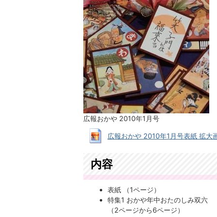
広報おかや 2010年1月号
広報おかや 2010年1月号表紙 拡大画像 (
内容
表紙 （1ページ）
特集1 おかや年中おたのしみ双六
（2ページから6ページ）