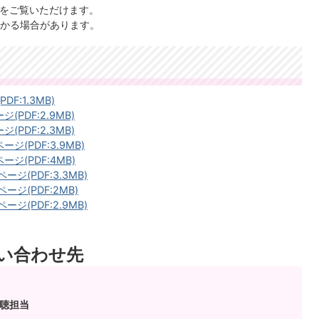
」をご覧いただけます。
かる場合があります。
F:1.3MB)
(PDF:2.9MB)
(PDF:2.3MB)
ージ(PDF:3.9MB)
ージ(PDF:4MB)
ージ(PDF:3.3MB)
ージ(PDF:2MB)
ージ(PDF:2.9MB)
い合わせ先
広聴担当