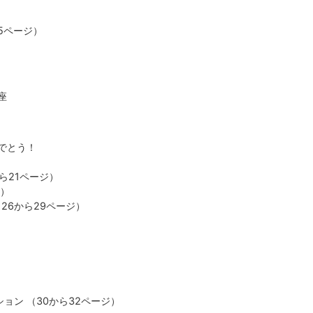
15ページ）
座
でとう！
ら21ページ）
ジ）
26から29ページ）
ョン （30から32ページ）