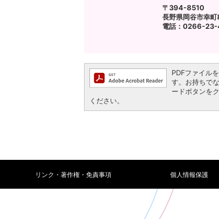
〒394-8510
長野県岡谷市幸町8
電話：0266-23-4
PDFファイルを閲
す。お持ちでない方
ードボタンを
ください。
リンク・著作権・免責事項
個人情報保護