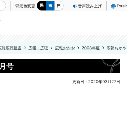
背景色変更
音声読み上げ
Fore
広報広聴担当
広報・広聴
広報おかや
2008年度
広報おかや 
0月号
更新日：2020年03月27日