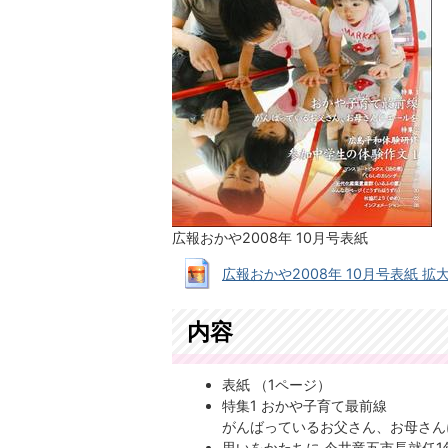
広報おかや2008年 10月号表紙
広報おかや2008年 10月号表紙 拡大画像 
内容
表紙 （1ページ）
特集1 おかや子育て最前線
がんばっているお父さん、お母さん
思いをかたちに 今井竜五市長就任1