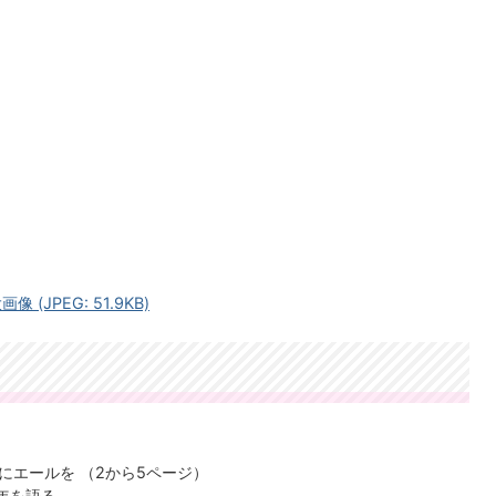
(JPEG: 51.9KB)
にエールを （2から5ページ）
年を語る