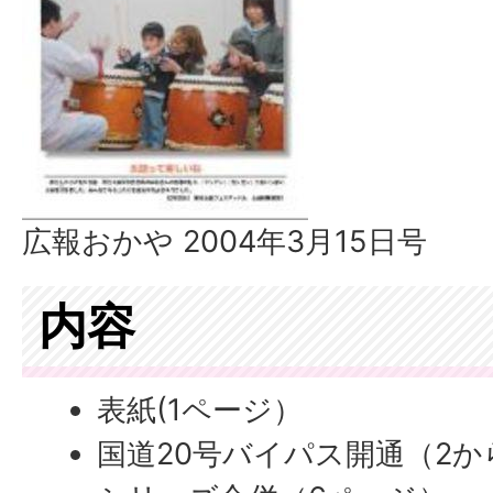
広報おかや 2004年3月15日号
内容
表紙(1ページ）
国道20号バイパス開通（2か