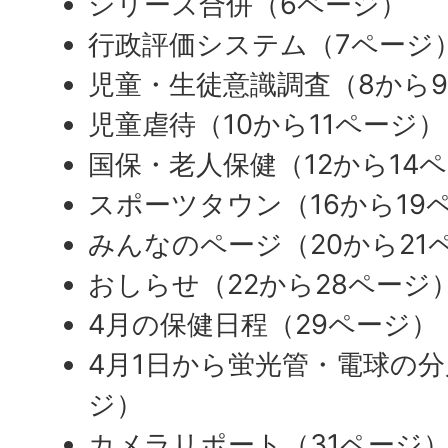
シリーズ合併（6ページ）
行政評価システム（7ページ
児童・生徒意識調査（8から
児童虐待（10から11ページ）
国保・老人保健（12から14
スポーツタウン（16から19
みんなのページ（20から21
おしらせ（22から28ページ
4月の保健日程（29ページ）
4月1日から蛍光管・電球の分
ジ）
カメラリポート（31ページ