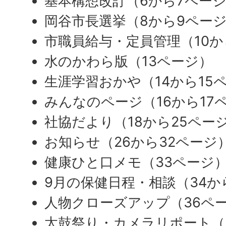
基本構想改訂（6から7ペー
岡谷市長選挙（8から9ペー
市職員給与・定員管理（10か
水のかわら版（13ページ）
生涯学習おかや（14から15
みんなのページ（16から17
社協だより（18から25ペー
お知らせ（26から32ページ
健康ひと口メモ（33ページ
9月の保健日程・相談（34か
人物クローズアップ（36ペ
太鼓祭り・カメラリポート（3