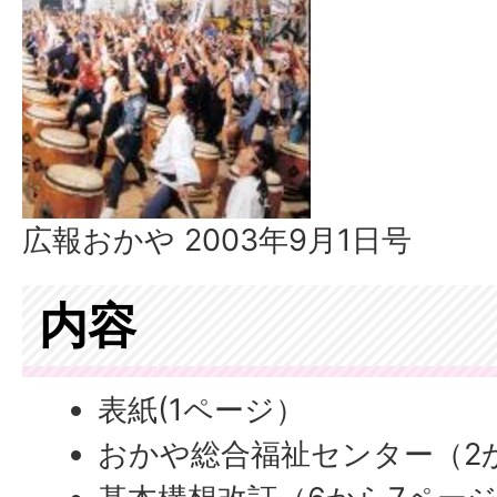
広報おかや 2003年9月1日号
内容
表紙(1ページ）
おかや総合福祉センター（2