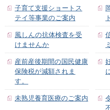
子育て支援ショートス
テイ等事業のご案内
風しんの抗体検査を受
けませんか
産前産後期間の国民健康
保険税が減額されま
す。
未熟児養育医療のご案内