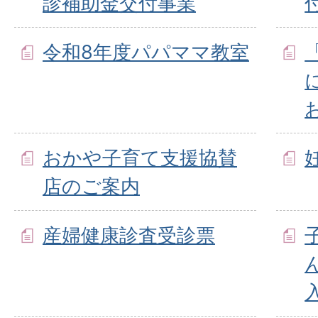
診補助金交付事業
令和8年度パパママ教室
おかや子育て支援協賛
店のご案内
産婦健康診査受診票