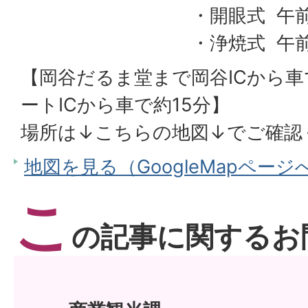
・開眼式 午前10
・浄焼式 午前11
【岡谷だるま堂まで岡谷ICから車
ートICから車で約15分】
場所は↓こちらの地図↓でご確認
地図を見る（GoogleMapページ
こ
の記事に関するお