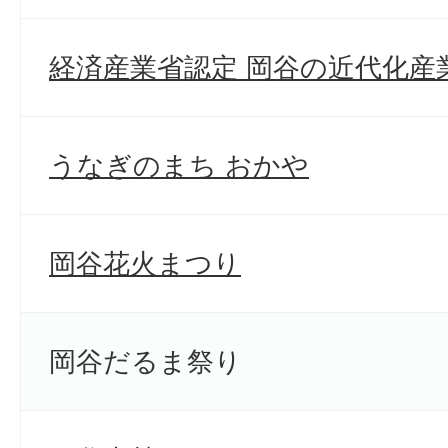
経済産業省認定 岡谷の近代化産
うなぎのまち おかや
岡谷花火まつり
岡谷だるま祭り