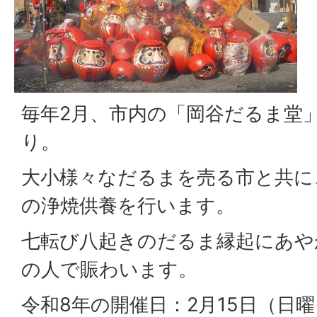
毎年2月、市内の「岡谷だるま堂
り。
大小様々なだるまを売る市と共に
の浄焼供養を行います。
七転び八起きのだるま縁起にあや
の人で賑わいます。
令和8年の開催日：2月15日（日