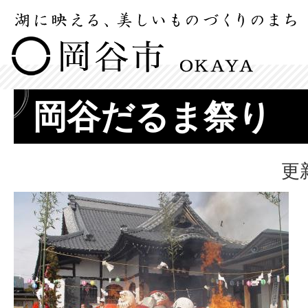
岡谷だるま祭り
更