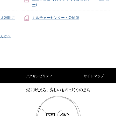
ー)
ジオ利用に
カルチャーセンター・公民館
せんか？
アクセシビリティ
サイトマップ