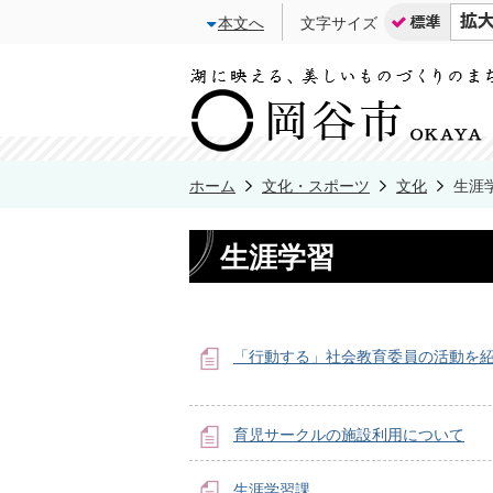
本文へ
文字サイズ
ホーム
文化・スポーツ
文化
生涯
生涯学習
「行動する」社会教育委員の活動を
育児サークルの施設利用について
生涯学習課