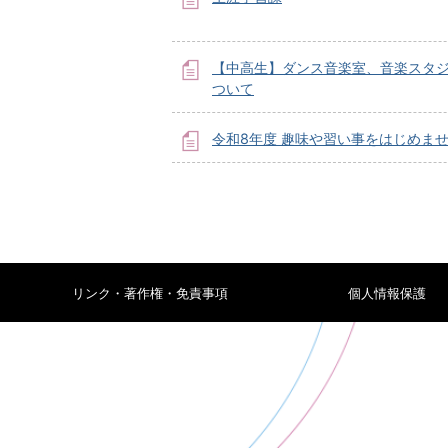
【中高生】ダンス音楽室、音楽スタ
ついて
令和8年度 趣味や習い事をはじめま
リンク・著作権・免責事項
個人情報保護