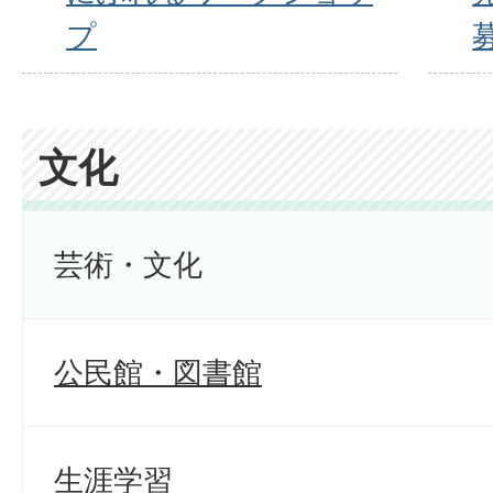
プ
文化
芸術・文化
公民館・図書館
生涯学習