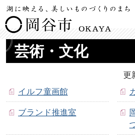
芸術・文化
更
イルフ童画館
ブランド推進室