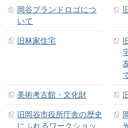
岡谷ブランドロゴにつ
いて
旧林家住宅
美術考古館・文化財
旧岡谷市役所庁舎の歴史
にふれるワークショッ