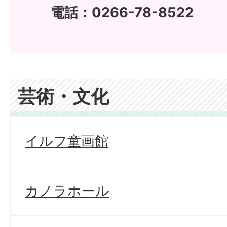
電話：0266-78-8522
芸術・文化
イルフ童画館
カノラホール