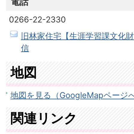
電話
0266-22-2330
旧林家住宅【生涯学習課文化
信
地図
地図を見る（GoogleMapページ
関連リンク