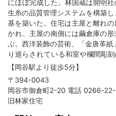
にほぼ完成した。林国蔵は開明社
生糸の品質管理システムを構築し
基を築いた。住宅は主屋と離れの
かれ、主屋の南側には繭倉庫の形
ぶ。西洋装飾の芸術、「金唐革紙
り巡らされている和室や欄間彫刻
【岡谷駅より徒歩5分】
〒394-0043
岡谷市御倉町2-20 電話 0266-22-
旧林家住宅