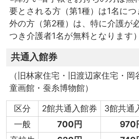
要とされる方（第1種）は1名につ
外の方（第2種）は、特に介護が
つき介護者1名が無料となります
共通入館券
（旧林家住宅・旧渡辺家住宅・岡
童画館・蚕糸博物館）
区分
2館共通入館券
3館共通
一般
700円
970