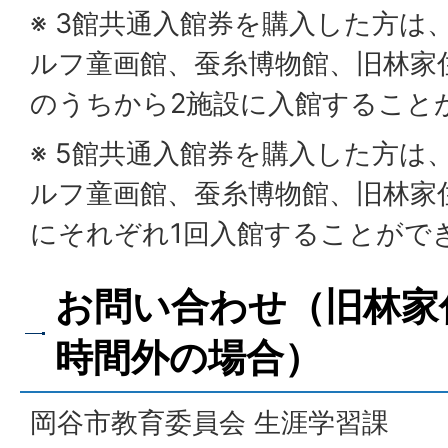
※ 3館共通入館券を購入した方は
ルフ童画館、蚕糸博物館、旧林家
のうちから2施設に入館すること
※ 5館共通入館券を購入した方は
ルフ童画館、蚕糸博物館、旧林家
にそれぞれ1回入館することがで
お問い合わせ（旧林家
時間外の場合）
岡谷市教育委員会 生涯学習課