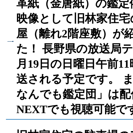
革紙（金唐紙）の鑑定
映像として旧林家住宅
屋（離れ2階座敷）が
た！ 長野県の放送局
月19日の日曜日午前11
送される予定です。 
なんでも鑑定団」は配
NEXTでも視聴可能で