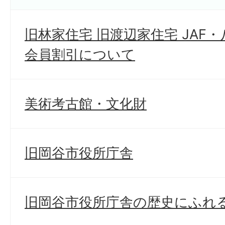
旧林家住宅 旧渡辺家住宅 JAF
会員割引について
美術考古館・文化財
旧岡谷市役所庁舎
旧岡谷市役所庁舎の歴史にふれ