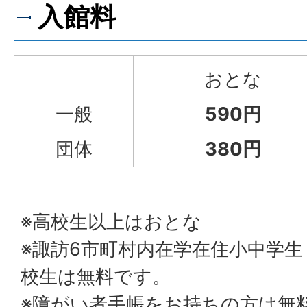
入館料
おとな
一般
590円
団体
380円
※高校生以上はおとな
※諏訪6市町村内在学在住小中学
校生は無料です。
※障がい者手帳をお持ちの方は無