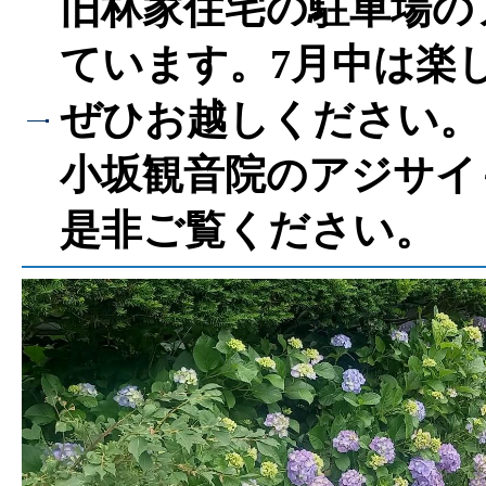
旧林家住宅の駐車場の
ています。7月中は楽
ぜひお越しください。
小坂観音院のアジサイ
是非ご覧ください。