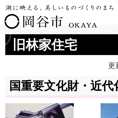
旧林家住宅
更
国重要文化財・近代