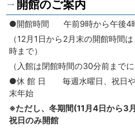
開館のご案内
●開館時間 午前9時から午後4
（12月1日から2月末の開館時間は
時まで）
（入館は閉館時間の30分前まで
●休 館 日 毎週水曜日、祝日
末年始
※ただし、冬期間(11月4日から3
祝日のみ開館