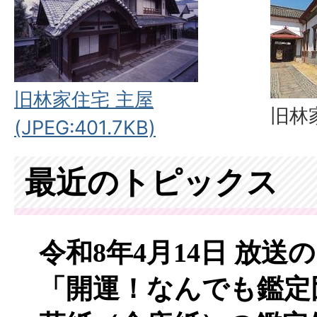
旧林家住宅 主屋
旧林
(JPEG:401.7KB)
最近のトピックス
令和8年4月14日 放送
「開運！なんでも鑑定