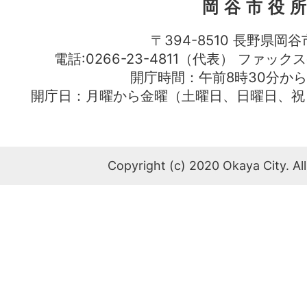
岡谷市役
〒394-8510 長野県岡谷
電話:0266-23-4811（代表） ファック
開庁時間：午前8時30分から
開庁日：月曜から金曜（土曜日、日曜日、祝
Copyright (c) 2020 Okaya City. All