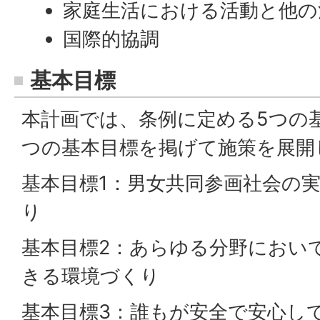
家庭生活における活動と他の
国際的協調
基本目標
本計画では、条例に定める5つの
つの基本目標を掲げて施策を展開
基本目標1：男女共同参画社会の
り
基本目標2：あらゆる分野におい
きる環境づくり
基本目標3：誰もが安全で安心し