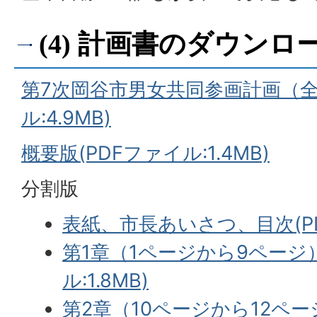
(4) 計画書のダウンロ
第7次岡谷市男女共同参画計画（全
ル:4.9MB)
概要版(PDFファイル:1.4MB)
分割版
表紙、市長あいさつ、目次(PDF
第1章（1ページから9ページ）
ル:1.8MB)
第2章（10ページから12ペー