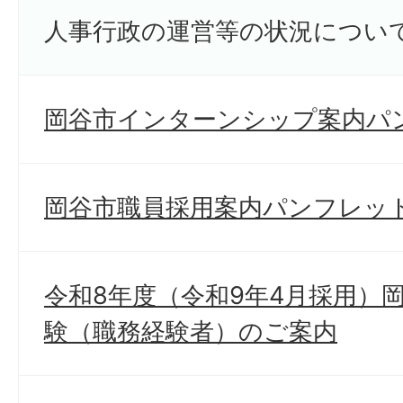
人事行政の運営等の状況につい
岡谷市インターンシップ案内パ
岡谷市職員採用案内パンフレッ
令和8年度（令和9年4月採用）
験（職務経験者）のご案内