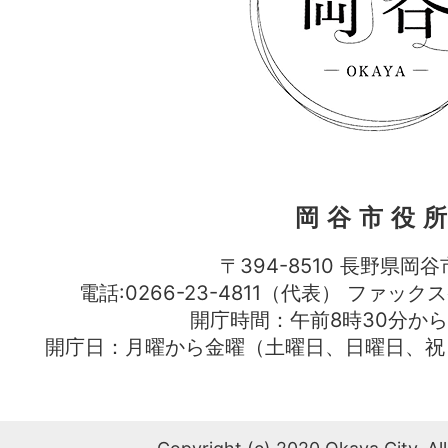
岡谷市役
〒394-8510 長野県岡谷
電話:0266-23-4811（代表） ファック
開庁時間：午前8時30分から
開庁日：月曜から金曜（土曜日、日曜日、祝