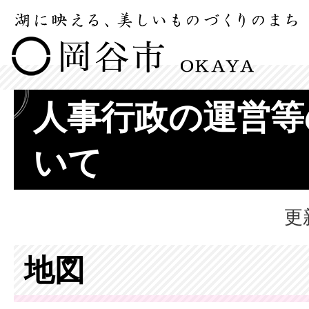
人事行政の運営等
いて
更
地図