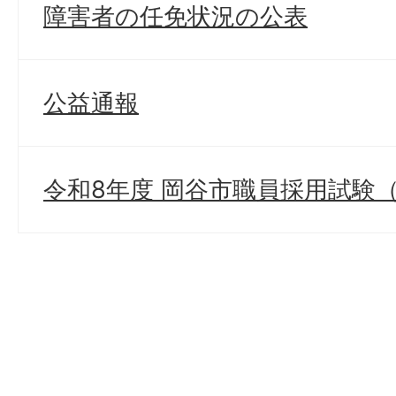
障害者の任免状況の公表
公益通報
令和8年度 岡谷市職員採用試験