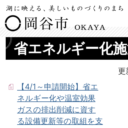
省エネルギー化施
更
【4/1～申請開始】省エ
ネルギー化や温室効果
ガスの排出削減に資す
る設備更新等の取組を支