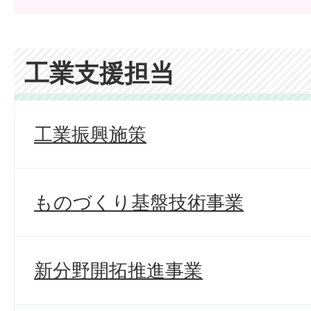
工業支援担当
工業振興施策
ものづくり基盤技術事業
新分野開拓推進事業