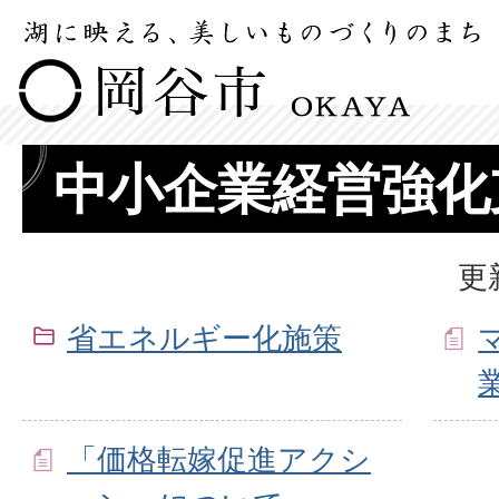
中小企業経営強化
更
省エネルギー化施策
「価格転嫁促進アクシ