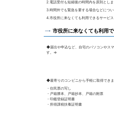
2.電話受付も短縮後の時間内を原則とし
3.時間外でも緊急を要する場合などにつ
4.市役所に来なくても利用できるサービ
市役所に来なくても利用で
◆届出や申込など、自宅のパソコンやス
す。⇒
◆最寄りのコンビニから手軽に取得でき
・住民票の写し
・戸籍謄本、戸籍抄本、戸籍の附票
・印鑑登録証明書
・所得課税扶養証明書