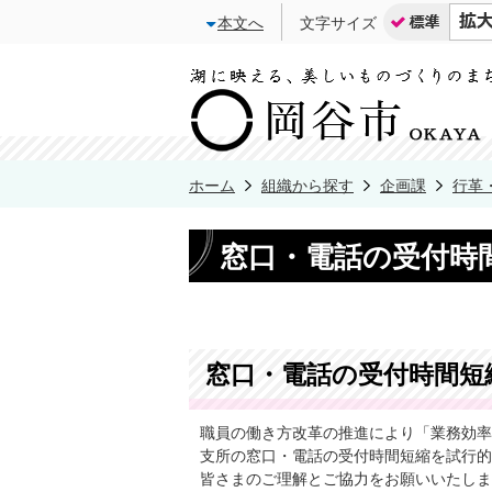
本文へ
文字サイズ
ホーム
組織から探す
企画課
行革
窓口・電話の受付時
窓口・電話の受付時間短
職員の働き方改革の推進により「業務効率
支所の窓口・電話の受付時間短縮を試行的
皆さまのご理解とご協力をお願いいたしま