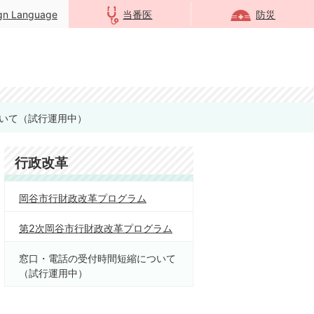
ign Language
当番医
防災
いて（試行運用中）
行政改革
岡谷市行財政改革プログラム
第2次岡谷市行財政改革プログラム
窓口・電話の受付時間短縮について
（試行運用中）