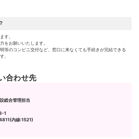
？
ます。
力をお願いいたします。
明等のコンビニ交付など、窓口に来なくても手続きが完結できる
す。
い合わせ先
施設総合管理担当
-1
811(内線:1521)