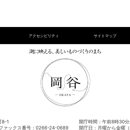
アクセシビリティ
サイトマップ
8-1
開庁時間：午前8時30分
） ファックス番号：0266-24-0689
開庁日：月曜から金曜（