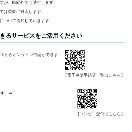
ますが、時間外でも受付します。
いては柔軟に対応します。
スについて周知していきます。
きるサービスをご活用ください
マホからオンライン申請ができま
【電子申請手続等一覧はこちら】
ます。⇒
【コンビニ交付はこちら】