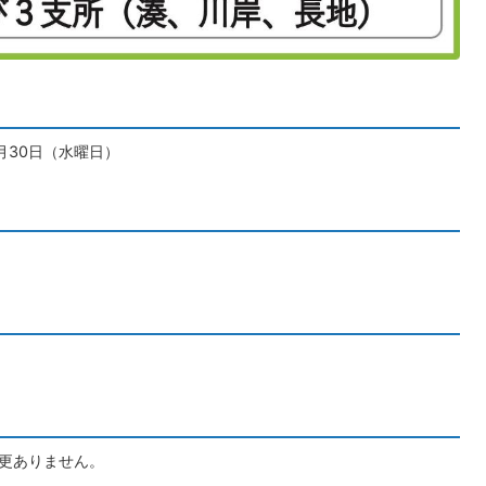
月30日（水曜日）
）
変更ありません。