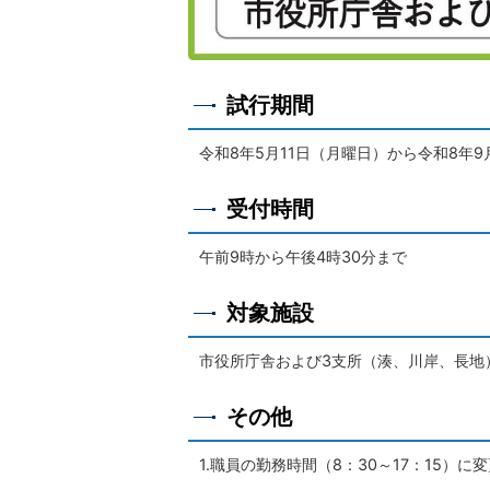
試行期間
令和8年5月11日（月曜日）から令和8年9
受付時間
午前9時から午後4時30分まで
対象施設
市役所庁舎および3支所（湊、川岸、長地
その他
1.職員の勤務時間（8：30～17：15）に