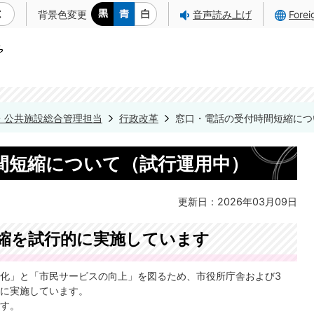
背景色変更
音声読み上げ
Fore
・公共施設総合管理担当
行政改革
窓口・電話の受付時間短縮につ
間短縮について（試行運用中）
更新日：2026年03月09日
縮を試行的に実施しています
化」と「市民サービスの向上」を図るため、市役所庁舎および3
に実施しています。
す。