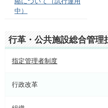
縮について（試行運用
中）
行革・公共施設総合管理
指定管理者制度
行政改革