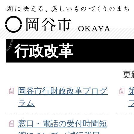
行政改革
更
岡谷市行財政改革プログ
ラム
窓口・電話の受付時間短