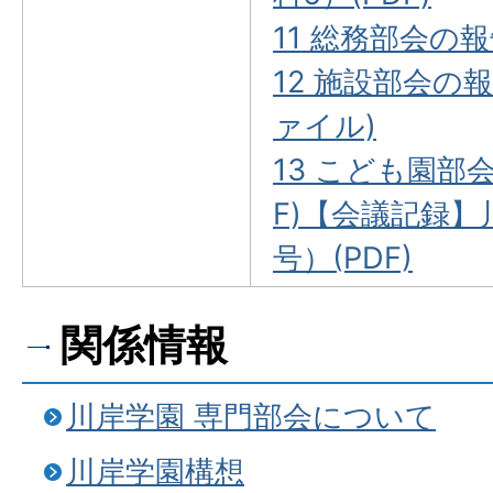
11 総務部会の報告
12 施設部会の報
ァイル)
13 こども園部会
F)
【会議記録】川
号）(PDF)
関係情報
川岸学園 専門部会について
川岸学園構想