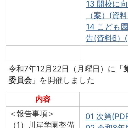
13 開校
（案）(資料5
14 こども
告(資料6）(
令和7年12月22日（月曜日）に「
委員会
」を開催しました
内容
＜報告事項＞
01 次第(PDF
（1）川岸学園整備
02 令和8