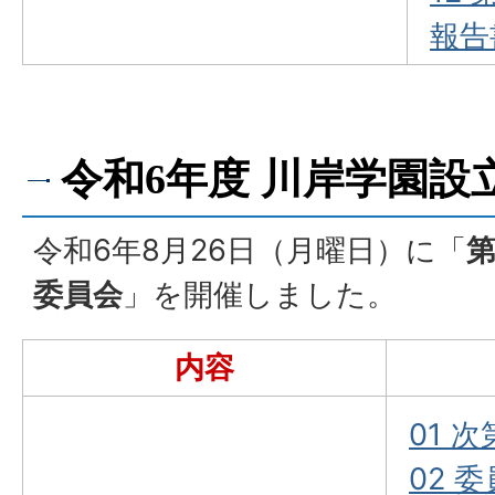
報告
令和6年度 川岸学園設
令和6年8月26日（月曜日）に「
第
委員会
」を開催しました。
内容
01 次
02 委