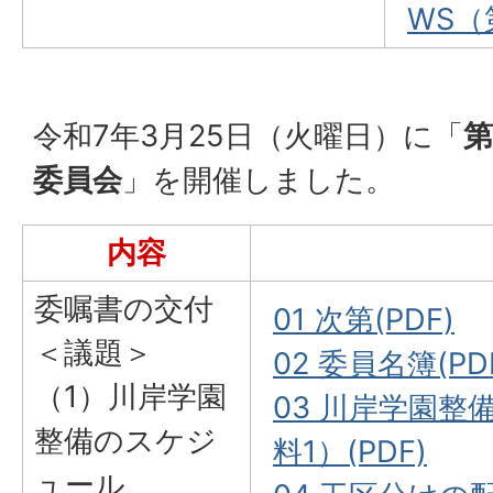
WS（
令和7年3月25日（火曜日）に「
第
委員会
」を開催しました。
内容
委嘱書の交付
01 次第(PDF)
＜議題＞
02 委員名簿(PD
（1）川岸学園
03 川岸学園
整備のスケジ
料1）(PDF)
ュール