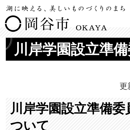
川岸学園設立準備
更
川岸学園設立準備委
ついて