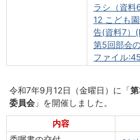
ラシ（資料6-
12 こども
告(資料7）(
第5回部会の報
ファイル:45
令和7年9月12日（金曜日）に「
第
委員会
」を開催しました。
内容
委嘱書の交付