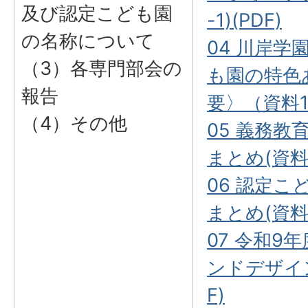
及び認定こども園
-1)(PDF)
の名称について
04 川岸
（3）各専門部会の
も園の特色
報告
要〉（資料1-2
（4）その他
05 義務
まとめ(資料2
06 認定
まとめ(資料2-
07 令和9
ンドデザイン
F)