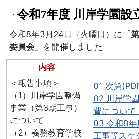
令和7年度 川岸学園設
令和8年3月24日（火曜日）に「
委員会
」を開催しました
内容
＜報告事項＞
01 次第(PD
（1）川岸学園整備
02 川岸
事業（第3期工事）
費について（
について
03 令和8
（2）義務教育学校
工事等スケ