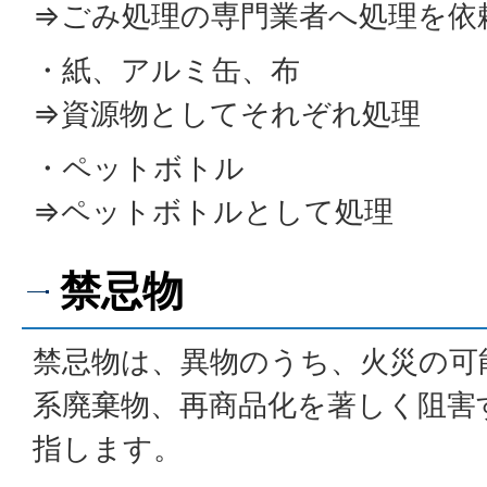
⇒ごみ処理の専門業者へ処理を依
・紙、アルミ缶、布
⇒資源物としてそれぞれ処理
・ペットボトル
⇒ペットボトルとして処理
禁忌物
禁忌物は、異物のうち、火災の可
系廃棄物、再商品化を著しく阻害
指します。