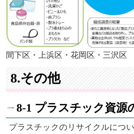
間下区・上浜区・花岡区・三沢区
8.その他
8-1 プラスチック資
プラスチックのリサイクルについ