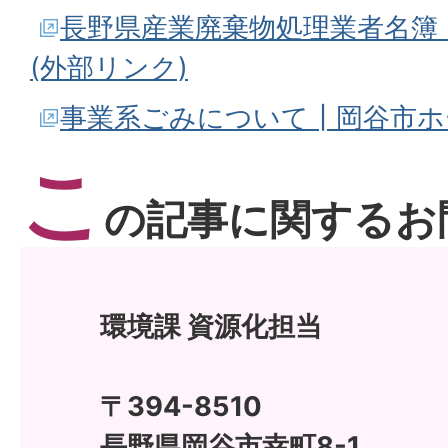
長野県産業廃棄物処理業者名簿
(外部リンク)
事業系ごみについて┃岡谷市ホ
こ
の記事に関するお
環境課 資源化担当
〒394-8510
長野県岡谷市幸町8-1