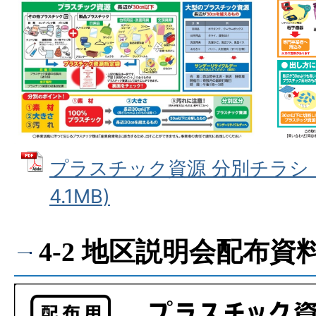
プラスチック資源 分別チラシ (
4.1MB)
4-2 地区説明会配布資