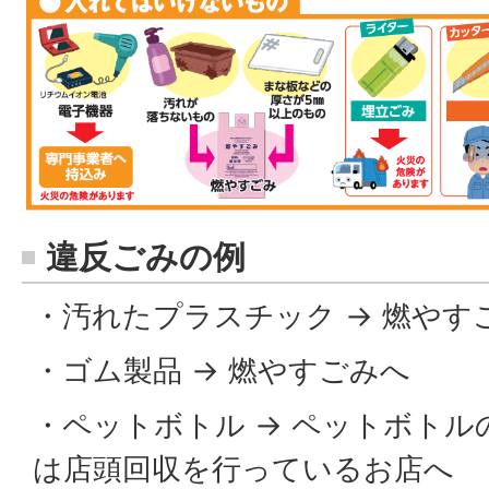
違反ごみの例
・汚れたプラスチック → 燃やす
・ゴム製品 → 燃やすごみへ
・ペットボトル → ペットボトル
は店頭回収を行っているお店へ