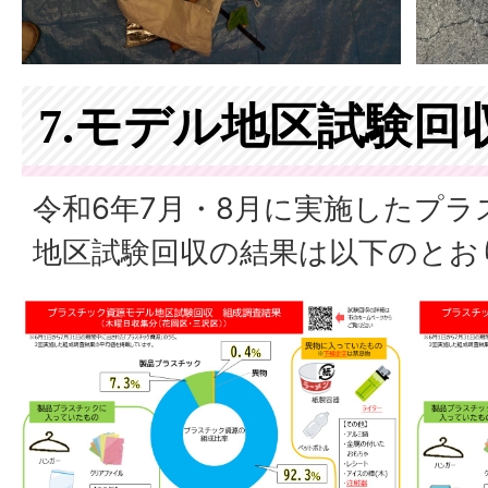
7.モデル地区試験回
令和6年7月・8月に実施したプ
地区試験回収の結果は以下のとお