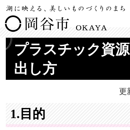
プラスチック資源
出し方
更
1.目的