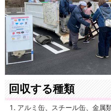
回収する種類
アルミ缶、スチール缶、金属