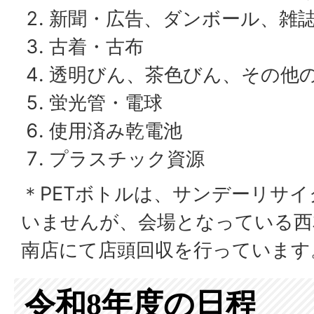
新聞・広告、ダンボール、雑
古着・古布
透明びん、茶色びん、その他
蛍光管・電球
使用済み乾電池
プラスチック資源
＊PETボトルは、サンデーリサ
いませんが、会場となっている西
南店にて店頭回収を行っています
令和8年度の日程