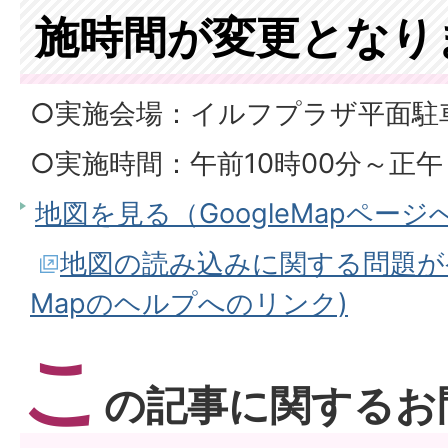
施時間が変更となり
○実施会場：イルフプラザ平面駐
○実施時間：午前10時00分～正午
地図を見る（GoogleMapページ
地図の読み込みに関する問題が発生
Mapのヘルプへのリンク)
こ
の記事に関するお