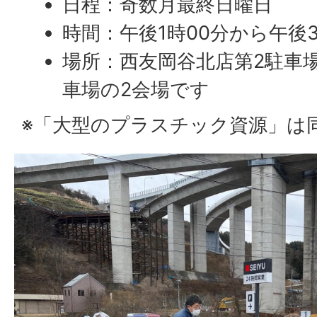
日程：奇数月最終日曜日
時間：午後1時00分から午後
場所：西友岡谷北店第2駐車
車場の2会場です
※「大型のプラスチック資源」は