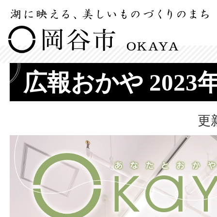
広報おかや 2023
更