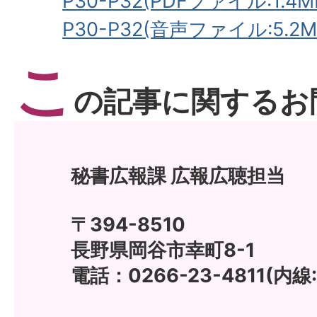
P30-P32(PDFファイル:1.4M
P30-P32(音声ファイル:5.2M
こ
の記事に関するお
秘書広報課 広報広聴担当
〒394-8510
長野県岡谷市幸町8-1
電話：0266-23-4811(内線: