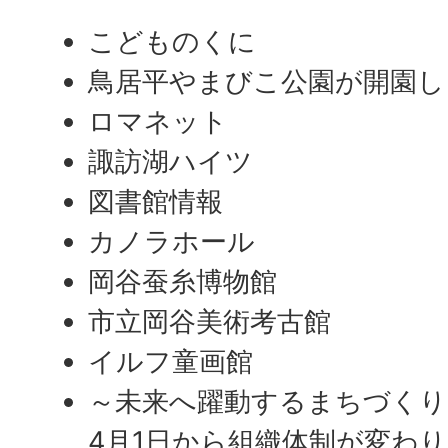
こどものくに
鳥居平やまびこ公園が開園し
ロマネット
諏訪湖ハイツ
図書館情報
カノラホール
岡谷蚕糸博物館
市立岡谷美術考古館
イルフ童画館
～未来へ躍動するまちづくり
4月1日から組織体制が変わ