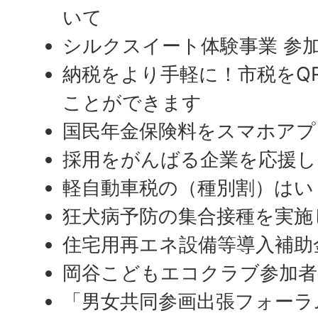
いて
シルクスイート体験事業 参
納税をより手軽に！市税をQ
ことができます
国民年金保険料をスマホアプ
採用をがんばる企業を応援し
軽自動車税の（種別割）はい
狂犬病予防の集合接種を実施
住宅用再エネ設備等導入補助
岡谷こどもエコクラブ参加者
「男女共同参画出張フォーラ