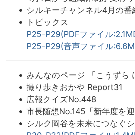
シルキーチャンネル4月の番
トピックス
P25-P29(PDFファイル:2.1M
P25-P29(音声ファイル:6.6M
みんなのページ 「こうずら
撮り歩きおかや Report31
広報クイズNo.448
市長随想No.145「新年度を
シルク岡谷を未来につなぐ