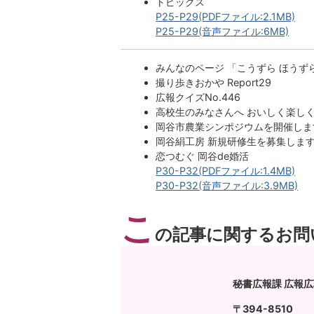
トピックス
P25-P29(PDFファイル:2.1MB)
P25-P29(音声ファイル:6MB)
みんなのページ 「こうずら ほうず
撮り歩きおかや Report29
広報クイズNo.446
高校生のみなさんへ おいしく楽し
岡谷市農業シンポジウムを開催しま
岡谷絹工房 新規研修生を募集しま
恋つむぐ 岡谷de婚活
P30-P32(PDFファイル:1.4MB)
P30-P32(音声ファイル:3.9MB)
こ
の記事に関するお問
秘書広報課 広報
〒394-8510