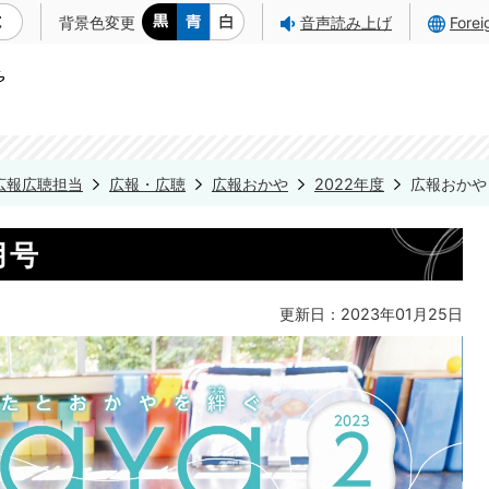
背景色変更
音声読み上げ
Fore
広報広聴担当
広報・広聴
広報おかや
2022年度
広報おかや 
月号
更新日：2023年01月25日