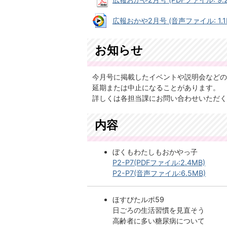
広報おかや2月号 (音声ファイル: 1.1
お知らせ
今月号に掲載したイベントや説明会などの
延期または中止になることがあります。
詳しくは各担当課にお問い合わせいただく
内容
ぼくもわたしもおかやっ子
P2-P7(PDFファイル:2.4MB)
P2-P7(音声ファイル:6.5MB)
ほすぴたルポ59
日ごろの生活習慣を見直そう
高齢者に多い糖尿病について