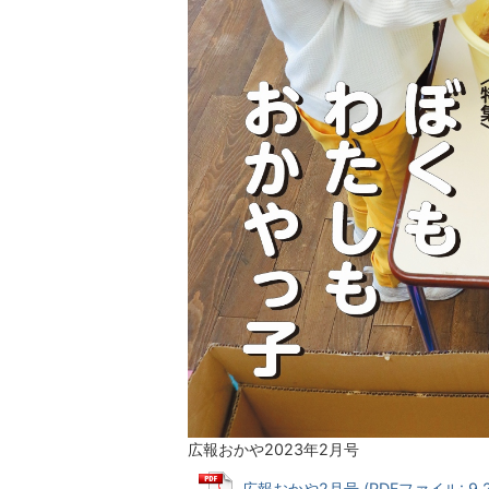
広報おかや2023年2月号
広報おかや2月号 (PDFファイル: 9.2