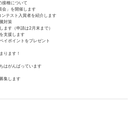
の接種について
談会」を開催します
文コンテスト入賞者を紹介します
騰対策
します（申請は2月末まで）
を支援します
ペイポイントをプレゼント
まります！
ちはがんばっています
募集します