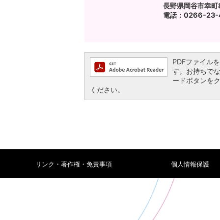
長野県岡谷市幸町8
電話：0266-23-4
PDFファイルを閲
す。お持ちでない方
ードボタンを
ください。
リンク・著作権・免責事項
個人情報保護