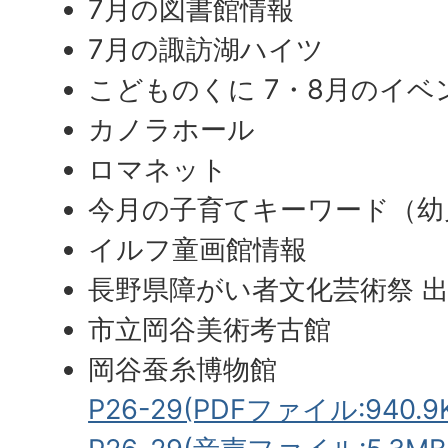
7月の図書館情報
7月の諏訪湖ハイツ
こどものくに 7・8月のイベ
カノラホール
ロマネット
今月の子育てキーワード（幼
イルフ童画館情報
長野県障がい者文化芸術祭 
市立岡谷美術考古館
岡谷蚕糸博物館
P26-29(PDFファイル:940.9