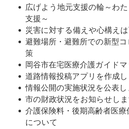
広げよう地元支援の輪～わた
支援～
災害に対する備えや心構えは
避難場所・避難所での新型コ
策
岡谷市在宅医療介護ガイドマ
道路情報投稿アプリを作成し
情報公開の実施状況を公表し
市の財政状況をお知らせしま
介護保険料・後期高齢者医療
について