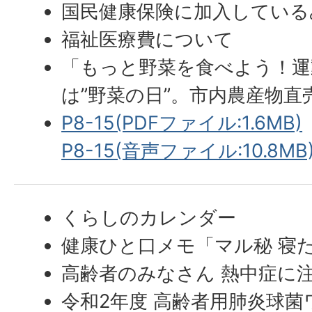
国民健康保険に加入している
福祉医療費について
「もっと野菜を食べよう！運
は”野菜の日”。市内農産物直
P8-15(PDFファイル:1.6MB)
P8-15(音声ファイル:10.8MB
くらしのカレンダー
健康ひと口メモ「マル秘 寝
高齢者のみなさん 熱中症に
令和2年度 高齢者用肺炎球