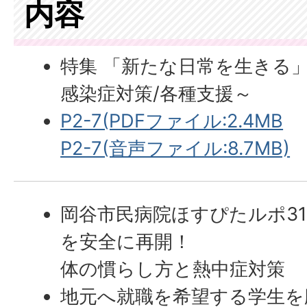
内容
特集 「新たな日常を生きる
感染症対策/各種支援～
P2-7(PDFファイル:2.4MB
P2-7(音声ファイル:8.7MB)
岡谷市民病院ほすぴたルポ31
を安全に再開！
体の慣らし方と熱中症対策
地元へ就職を希望する学生を