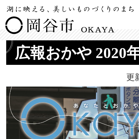
広報おかや 2020
更