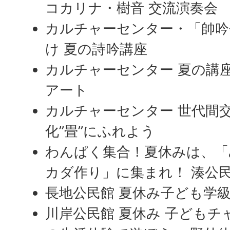
コカリナ・樹音 交流演奏会
カルチャーセンター・「帥吟
け 夏の詩吟講座
カルチャーセンター 夏の講座
アート
カルチャーセンター 世代間
化”畳”にふれよう
わんぱく集合！夏休みは、「
カダ作り」に集まれ！ 湊公民
長地公民館 夏休み子ども学
川岸公民館 夏休み 子どもチ