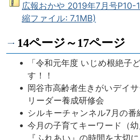
広報おかや 2019年7月号P10-1
縮ファイル: 7.1MB)
14ページ～17ページ
「令和元年度 いじめ根絶子
す！！
岡谷市高齢者生きがいデイサ
リーダー養成研修会
シルキーチャンネル7月の番
今月の子育てキーワード（幼
『ふれあい』の時間を大切に