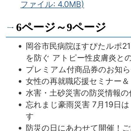
ファイル: 4.0MB)
6ページ～9ページ
岡谷市民病院ほすぴたルポ21
を防ぐ アトピー性皮膚炎と
プレミアム付商品券のお知ら
女性の再就職応援セミナー＆
水害・土砂災害の防災情報の
忘れまじ豪雨災害 7月19日
す
防災の日にあわせて開催！ご