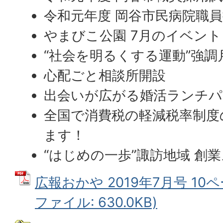
令和元年度 岡谷市民病院職
やまびこ公園 7月のイベント
“社会を明るくする運動”強調
心配ごと相談所開設
出会いが広がる婚活ランチパ
全国で消費税の軽減税率制度
ます！
“はじめの一歩”諏訪地域 創
広報おかや 2019年7月号 10ペ
ファイル: 630.0KB)