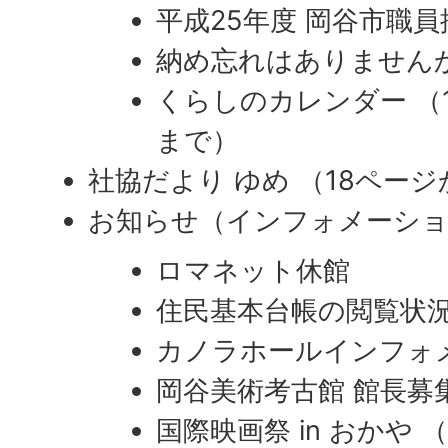
平成25年度 岡谷市職
納め忘れはありません
くらしのカレンダー （
まで）
社協だより ゆめ （18ペー
お知らせ（インフォメーシ
ロマネット休館
住民基本台帳の閲覧状
カノラホールインフォ
岡谷美術考古館 館長募集
国際映画祭 in おかや 