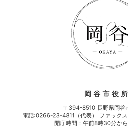
岡谷市役
〒394-8510 長野県岡谷
電話:0266-23-4811（代表） ファック
開庁時間：午前8時30分から