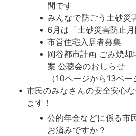
間です
みんなで防ごう土砂災
6月は「土砂災害防止
市営住宅入居者募集
岡谷都市計画 ごみ焼却
案 公聴会のおしらせ
（10ページから13ペ
市民のみなさんの安全安心な
ます！
公的年金などに係る市
お済みですか？