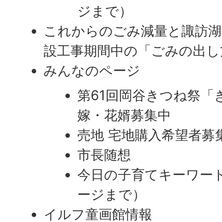
ジまで）
これからのごみ減量と諏訪湖
設工事期間中の「ごみの出し
みんなのページ
第61回岡谷きつね祭「
嫁・花婿募集中
売地 宅地購入希望者募
市長随想
今日の子育てキーワード
ージまで）
イルフ童画館情報