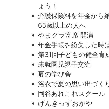
ょう！
介護保険料を年金から
65歳以上の人へ
やまクラ寄席 開演
年金手帳を紛失した時
第31回子どもの健全育
未就園児親子交流
夏の学び舎
浴衣で夏の思い出づく
岡谷あれこれスクール
げんきっずおかや