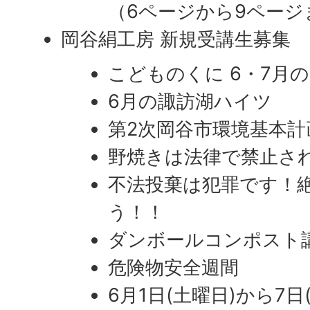
（6ページから9ページ
岡谷絹工房 新規受講生募集
こどものくに 6・7月
6月の諏訪湖ハイツ
第2次岡谷市環境基本計
野焼きは法律で禁止さ
不法投棄は犯罪です！
う！！
ダンボールコンポスト
危険物安全週間
6月1日(土曜日)から7