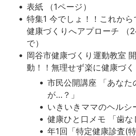
表紙 （1ページ）
特集1 今でしょ！！これか
健康づくりへアプローチ （
で）
岡谷市健康づくり運動教室 開
動！！無理せず楽に健康づく
市民公開講座 「あなた
が…？」
いきいきママのヘルシ
健康ひと口メモ 「歯
年1回「特定健康診査(