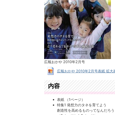
広報おかや 2010年2月号
広報おかや 2010年2月号表紙 拡大画像 (
内容
表紙 （1ページ）
特集1 発想力のタネを育てよう
創造性を高めるものってなんだろう