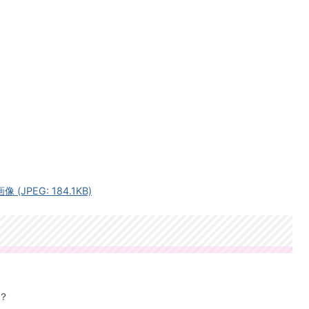
JPEG: 184.1KB)
？