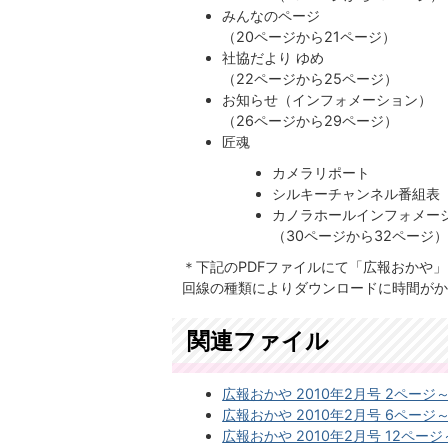
みんなのページ
（20ページから21ページ）
社協だより ゆめ
（22ページから25ページ）
お知らせ（インフォメーション）
​​​​​​​（26ページから29ページ）
匠魂
カメラリポート
シルキーチャンネル番組表
カノラホールインフォメー
​​​​​​​（30ページから32ページ
＊下記のPDFファイルにて「広報おかや
回線の種類によりダウンロードに時間がか
関連ファイル
広報おかや 2010年2月号 2ページ～5
広報おかや 2010年2月号 6ページ～1
広報おかや 2010年2月号 12ページ～