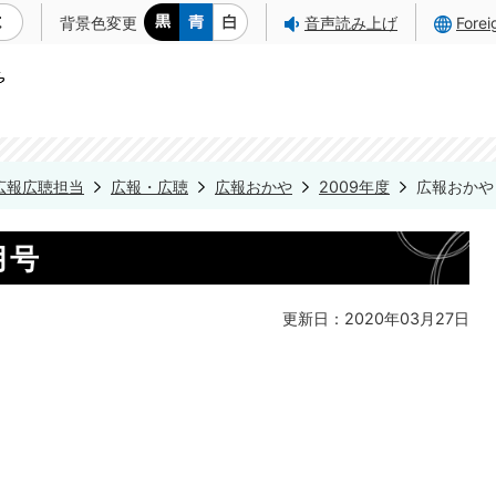
背景色変更
音声読み上げ
Fore
広報広聴担当
広報・広聴
広報おかや
2009年度
広報おかや 
月号
更新日：2020年03月27日