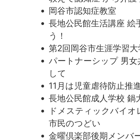
岡谷市認知症教室
長地公民館生活講座 絵
う！
第2回岡谷市生涯学習大
パートナーシップ 男
して
11月は児童虐待防止推
長地公民館成人学校 鍋
ドメスティックバイオ
市民のつどい
金曜倶楽部後期メンバ