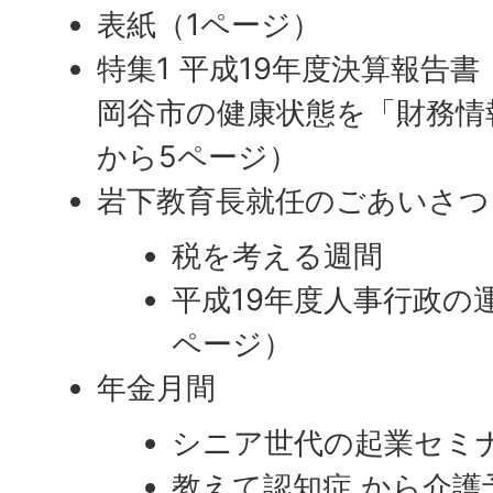
表紙（1ページ）
特集1 平成19年度決算報告書
岡谷市の健康状態を「財務情
から5ページ）
岩下教育長就任のごあいさつ
税を考える週間
平成19年度人事行政の
ページ）
年金月間
シニア世代の起業セミ
教えて認知症 から介護