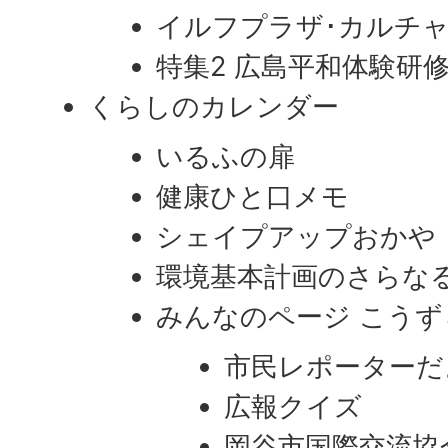
イルフプラザ･カルチ
特集2 広島平和体験研修
くらしのカレンダー
いるふの扉
健康ひと口メモ
シェイプアップおかや
環境基本計画のさらな
みんなのページ こうず
市民レポーターだ
広報クイズ
岡谷市国際交流協会