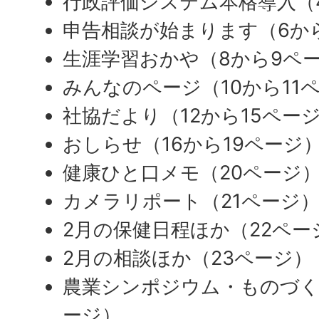
行政評価システム本格導入（
申告相談が始まります（6か
生涯学習おかや（8から9ペ
みんなのページ（10から11
社協だより（12から15ペー
おしらせ（16から19ページ
健康ひと口メモ（20ページ
カメラリポート（21ページ
2月の保健日程ほか（22ペー
2月の相談ほか（23ページ）
農業シンポジウム・ものづくり
ージ）