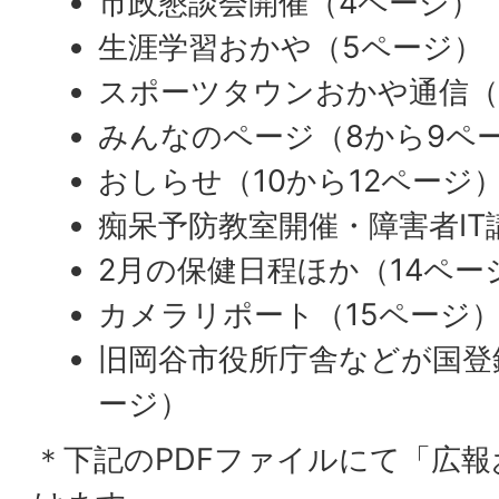
市政懇談会開催（4ページ）
生涯学習おかや（5ページ）
スポーツタウンおかや通信（
みんなのページ（8から9ペ
おしらせ（10から12ページ
痴呆予防教室開催・障害者IT
2月の保健日程ほか（14ペー
カメラリポート（15ページ
旧岡谷市役所庁舎などが国登
ージ）
＊下記のPDFファイルにて「広