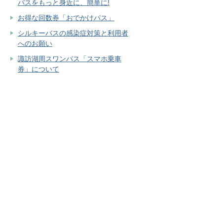
バスをもっと身近に、簡単に!
お得な回数券「おでかけパス」
シルキーバスの感染症対策と利用者
へのお願い
諏訪湖周スワンバス「スマホ乗車
券」について