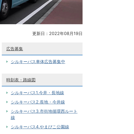
更新日：2022年08月19日
広告募集
シルキーバス車体広告募集中
時刻表・路線図
シルキーバス1.今井・長地線
シルキーバス2.長地・今井線
シルキーバス3.市街地循環西ルート
線
シルキーバス4.やまびこ公園線