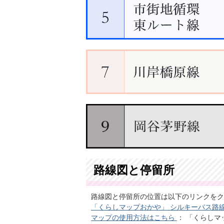
路線図と停留所
路線図と停留所の位置は以下のリンクをク
「くらしマップおかや」 シルキーバス路
マップの使用方法はこちら
： 「くらし