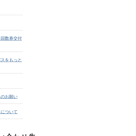
ス回数券交付
バスをもっと
へのお願い
」について