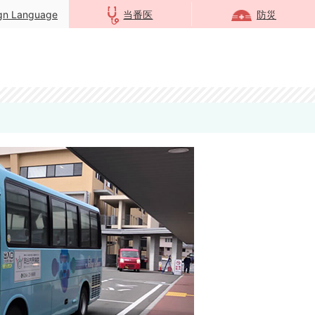
ign Language
当番医
防災