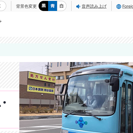
背景色変更
音声読み上げ
Fore