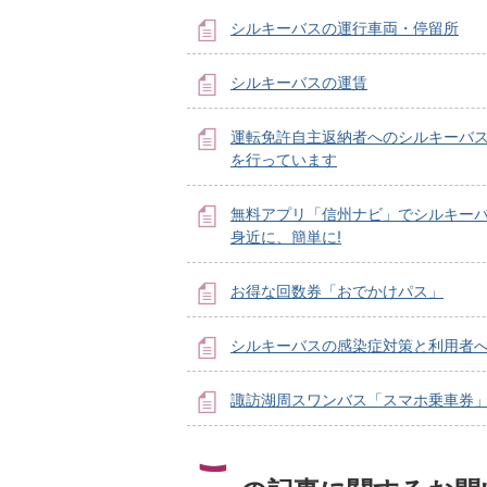
シルキーバスの運行車両・停留所
シルキーバスの運賃
運転免許自主返納者へのシルキーバ
を行っています
無料アプリ「信州ナビ」でシルキー
身近に、簡単に!
お得な回数券「おでかけパス」
シルキーバスの感染症対策と利用者
諏訪湖周スワンバス「スマホ乗車券
こ