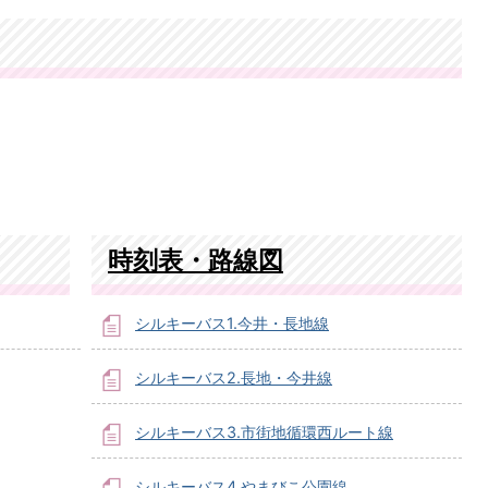
時刻表・路線図
シルキーバス1.今井・長地線
シルキーバス2.長地・今井線
シルキーバス3.市街地循環西ルート線
シルキーバス4.やまびこ公園線