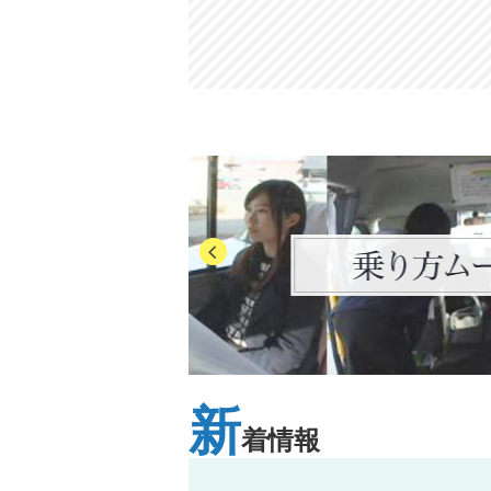
新
着情報