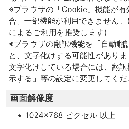
※ブラウザの「Cookie」機能が
合、一部機能が利用できません。
によるご利用を推奨します)
※ブラウザの翻訳機能を「自動翻
と、文字化けする可能性がありま
文字化けしている場合には、翻訳
示する」等の設定に変更してくだ
画面解像度
1024x768 ピクセル 以上