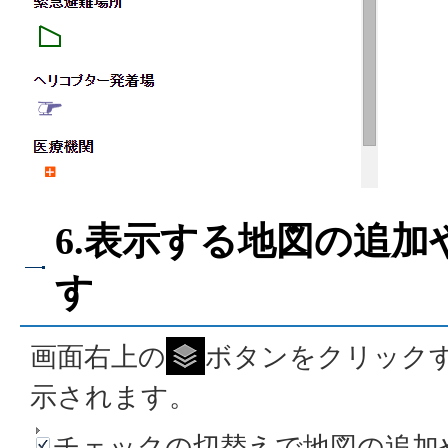
6.表示する地図の追
す
画面右上の
ボタンをクリック
示されます。
チェックの切替えで地図の追加