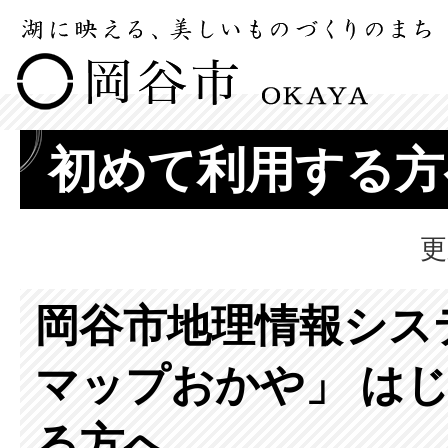
初めて利用する方
更
岡谷市地理情報シス
マップおかや」 は
る方へ