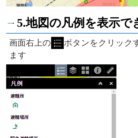
5.地図の凡例を表示で
画面右上の
ボタンをクリック
ます