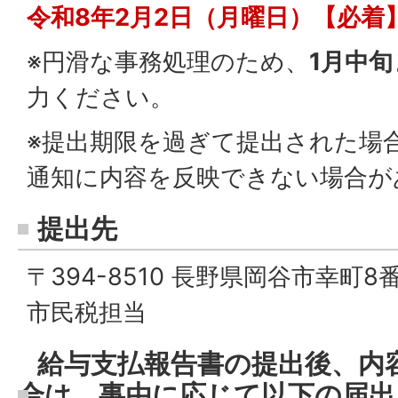
令和8年2
月2日（月曜日）【必着
※円滑な事務処理のため、
1月中
力ください。
※提出期限を過ぎて提出された場
通知に内容を反映できない場合が
提出先
〒394-8510 長野県岡谷市幸町
市民税担当
給与支払報告書の提出後、内
合は、事由に応じて以下の届出