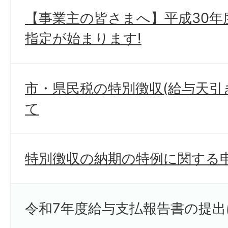
【事業主の皆さまへ】平成30年
指定が始まります!
市・県民税の特別徴収(給与天引
て
特別徴収の納期の特例に関する
令和7年度給与支払報告書の提