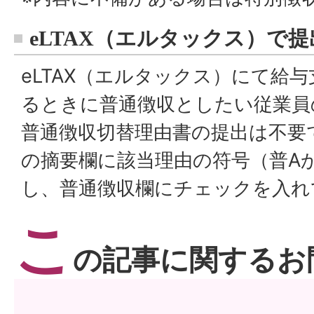
eLTAX（エルタックス）で
eLTAX（エルタックス）にて給
るときに普通徴収としたい従業員
普通徴収切替理由書の提出は不要
の摘要欄に該当理由の符号（普A
し、普通徴収欄にチェックを入れ
こ
の記事に関するお