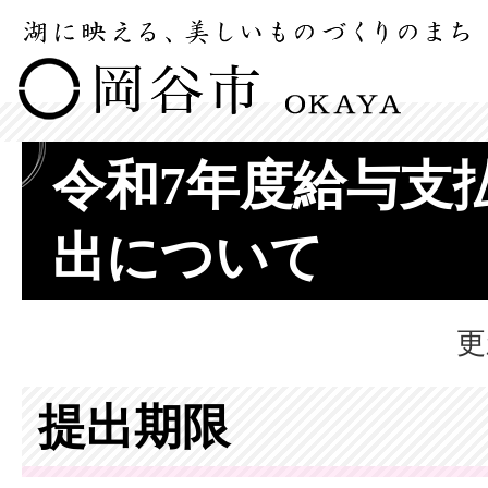
令和7年度給与支
出について
更
提出期限