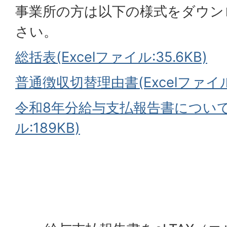
事業所の方は以下の様式をダウン
さい。
総括表(Excelファイル:35.6KB)
普通徴収切替理由書(Excelファイル:2
令和8年分給与支払報告書について(
ル:189KB)