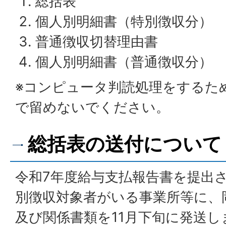
総括表
個人別明細書（特別徴収分）
普通徴収切替理由書
個人別明細書（普通徴収分）
※コンピュータ判読処理をするた
で留めないでください。
総括表の送付について
令和7年度給与支払報告書を提出
別徴収対象者がいる事業所等に、
及び関係書類を11月下旬に発送