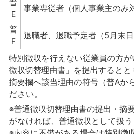
普
事業専従者（個人事業主のみ
E
普
退職者、退職予定者（5月末
F
特別徴収を行えない従業員の方が
徴収切替理由書」を提出するとと
摘要欄へ該当理由の符号（普Aか
ださい。
※普通徴収切替理由書の提出・摘
がなければ、普通徴収として扱う
※内容に不備がある場合は特別徴